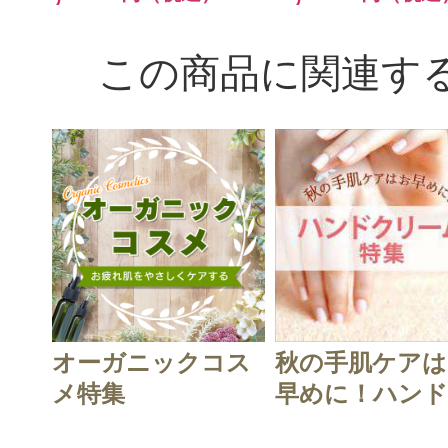
この商品に関連す
オーガニックコス
秋の手肌ケアは
メ特集
早めに！ハンド.