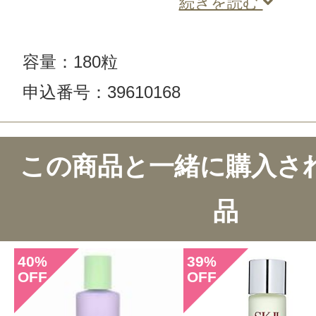
続きを読む
容量：180粒
申込番号：39610168
この商品と一緒に購入さ
品
40
39
%
%
OFF
OFF
このコスメのレビューを書いて