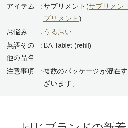
アイテム
:
サプリメント(
サプリメン
プリメント
)
お悩み
:
うるおい
英語その
:
BA Tablet (refill)
他の品名
注意事項
:
複数のパッケージが混在す
ざいます。
同じブランドの新着