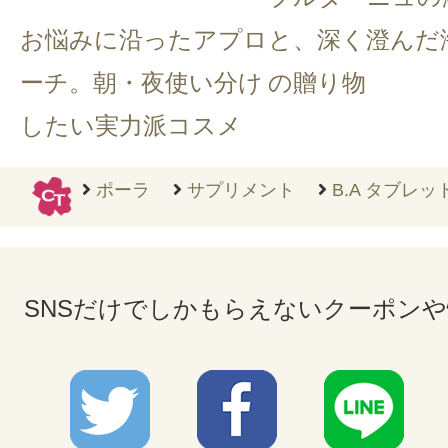
お悩みに沿ったアプロ
と、深く澄んだ
ーチ。朝・夜使い分け
の贈り物
したい実力派コスメ
ポーラ
サプリメント
B.A タブレッ
SNSだけでしかもらえないクーポン