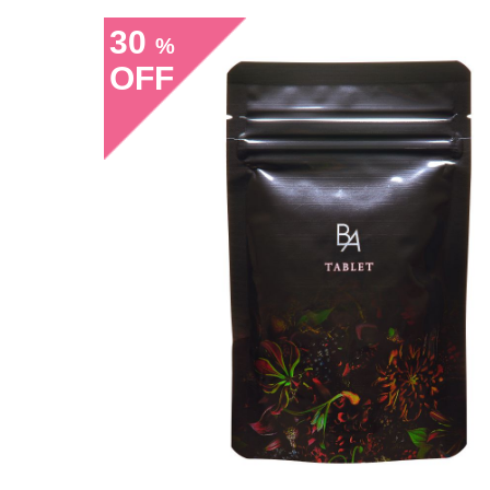
30
%
OFF