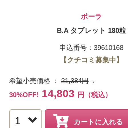
ポーラ
B.A タブレット 180粒
申込番号：39610168
【クチコミ募集中】
希望小売価格 ：
21,384円
→
14,803
30%OFF!
円（税込）
カートに入れる