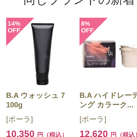
14
8
%
%
OFF
OFF
B.A ウォッシュ 7
B.A ハイドレー
100g
ング カラーク...
[ポーラ]
[ポーラ]
10,350
12,620
円（税込）
円（税込