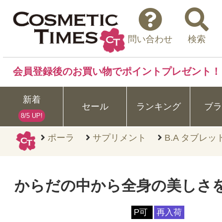
問い合わせ
検索
会員登録後のお買い物でポイントプレゼント！
新着
セール
ランキング
ブラ
8/5 UP!
ポーラ
サプリメント
B.A タブレッ
からだの中から全身の美しさ
P可
再入荷