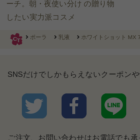
ーチ。朝・夜使い分け
の贈り物
したい実力派コスメ
ポーラ
乳液
ホワイトショット MX 7
SNSだけでしかもらえないクーポン
ご注文、お問い合わせはお電話でも承