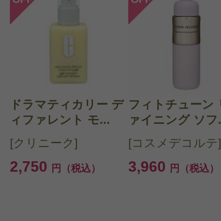
ドラマティカリー デ
フィトチューン 
ィファレント モ...
ァイニング ソフ..
[クリニーク]
[コスメデコルテ
2,750
3,960
円（税込）
円（税込）