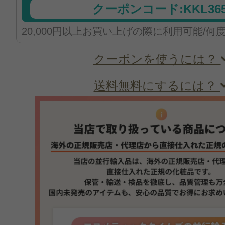
クーポンコード:KKL365
20,000円以上お買い上げの際に利用可能/何
クーポンを使うには？
送料無料にするには？