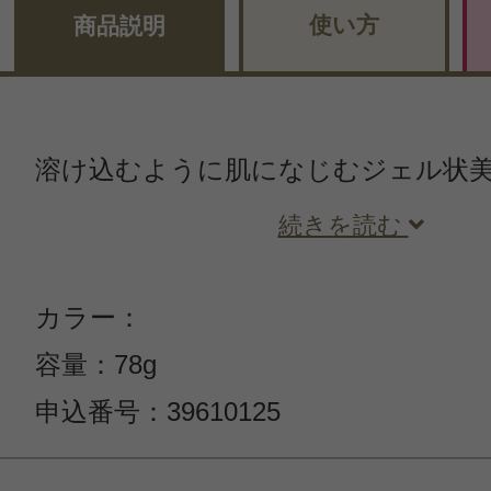
使い方
商品説明
溶け込むように肌になじむジェル状
続きを読む
カラー：
容量：78g
申込番号：39610125