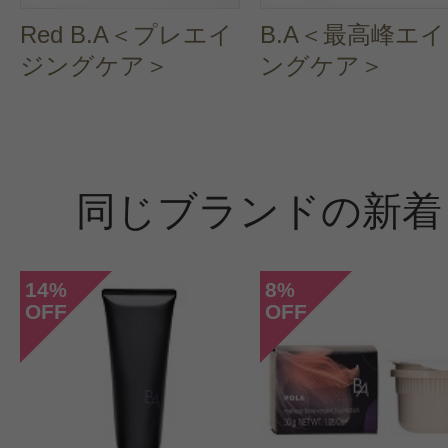
Red B.A＜プレエイ
B.A＜最高峰エ
ジングケア＞
ングケア＞
同じブランドの新着
14
8
%
%
OFF
OFF