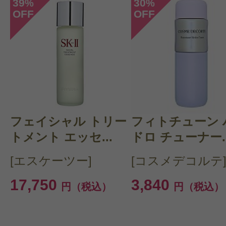
39
30
%
%
OFF
OFF
フェイシャル トリー
フィトチューン 
トメント エッセ...
ドロ チューナー..
[エスケーツー]
[コスメデコルテ
17,750
3,840
円（税込）
円（税込）