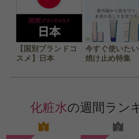
【国別ブランドコ
今すぐ使いたい
スメ】日本
焼け止め特集
化粧水
の週間ラン
1
2