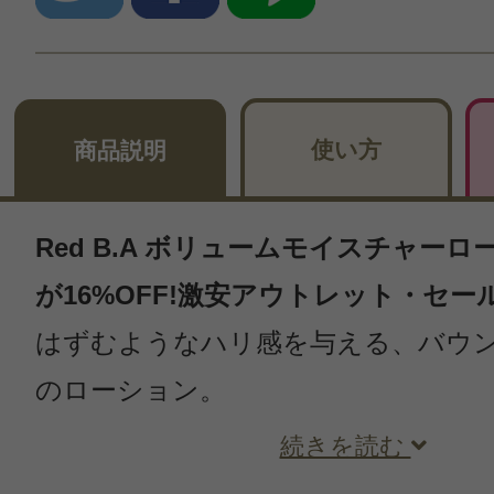
使い方
商品説明
Red B.A ボリュームモイスチャーロー
が16%OFF!激安アウトレット・セー
はずむようなハリ感を与える、バウ
のローション。
続きを読む