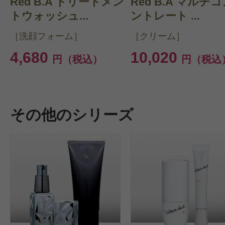
Red B.A トリートメン
Red B.A マルチ
トウォッシュ...
ントレート ...
［洗顔フォーム］
［クリーム］
4,680
10,020
円（税込）
円（税込
その他のシリーズ