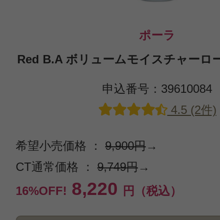
ポーラ
Red B.A ボリュームモイスチャーロー
申込番号：39610084
4.5 (2件)
希望小売価格 ：
9,900円
→
CT通常価格 ：
9,749円
→
8,220
16%OFF!
円（税込）