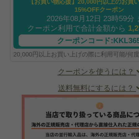
【お買い物応援】20,000円以上のお買
15%OFFクーポン
2026年08月12日 23時59分
クーポン利用で合計金額から
1,
クーポンコード:KKL365
20,000円以上お買い上げの際に利用可能/何
クーポンを使うには？
送料無料にするには？