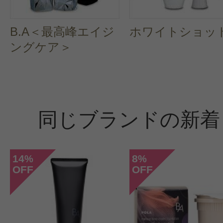
B.A＜最高峰エイジ
ホワイトショッ
ングケア＞
同じブランドの新着
14
8
%
%
OFF
OFF