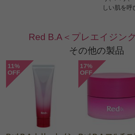
CT会員様は、
マイページの「購
しい肌を呼
らクチコミ投稿すると1 商品につき
ントプレゼント！
Red B.A＜プレエイジン
その他の製品
11
17
%
%
OFF
OFF