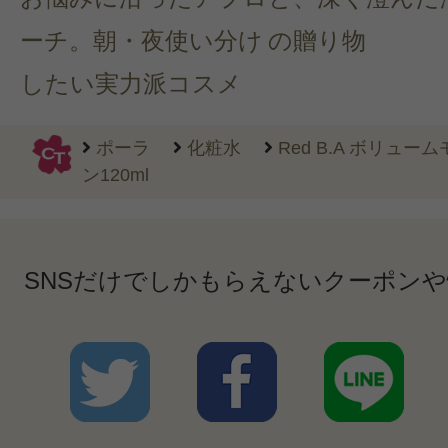
ーチ。朝・夜使い分け
の贈り物
したい実力派コスメ
ポーラ
化粧水
Red B.A ボリュ
ン120ml
SNSだけでしかもらえないクーポン