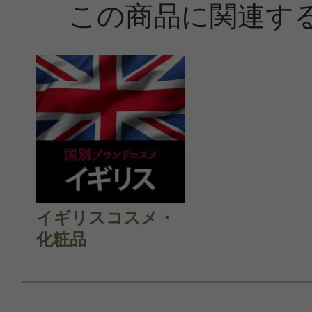
この商品に関連す
すべての2件のクチコミを見る
このコスメのレビューを書いて
クチコミを投稿する
イギリスコスメ・
CT会員様は、
マイページの「購
化粧品
らクチコミ投稿すると1 商品につき
ントプレゼント！