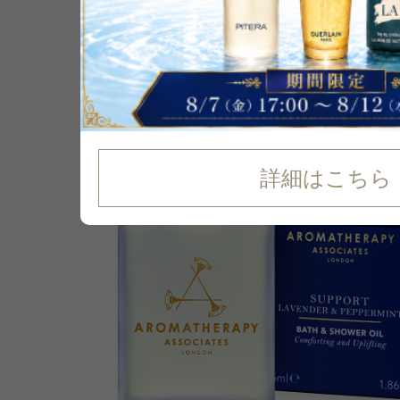
P可
29
%
OFF
詳細はこちら