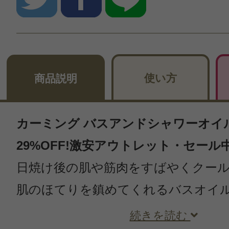
使い方
商品説明
カーミング バスアンドシャワーオイル 
29%OFF!激安アウトレット・セール
日焼け後の肌や筋肉をすばやくクー
肌のほてりを鎮めてくれるバスオイ
続きを読む