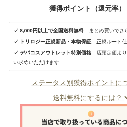
獲得ポイント（還元率）
✓ 8,000円以上で全国送料無料
まとめ買いでさ
✓ トリロジー正規新品・本物保証
正規ルート仕
✓ デパコスアウトレット特別価格
店頭定価より
い求めいただけます
ステータス別獲得ポイントに
送料無料にするには？