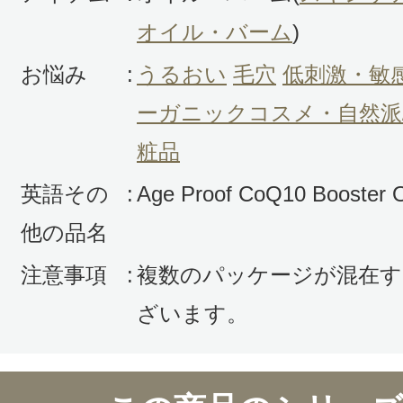
ます？また買うと思います。
オイル・バーム
)
お悩み
:
うるおい
毛穴
低刺激・敏
ーガニックコスメ・自然派
粧品
英語その
:
Age Proof CoQ10 Booster O
すべての1件のクチコミを見る
他の品名
注意事項
:
複数のパッケージが混在す
このコスメのレビューを書いて
ざいます。
クチコミを投稿する