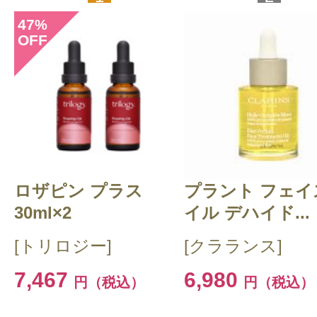
47
%
OFF
ロザピン プラス
プラント フェイ
30ml×2
イル デハイド...
[トリロジー]
[クラランス]
7,467
6,980
円（税込）
円（税込）