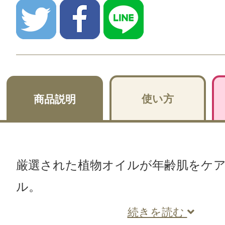
使い方
商品説明
厳選された植物オイルが年齢肌をケ
ル。
続きを読む