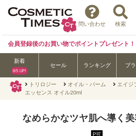
問い合わせ
検索
会員登録後のお買い物でポイントプレゼント！
新着
セール
ランキング
ブラ
8/5 UP!
トリロジー
オイル・バーム
エイジ
エッセンス オイル20ml
なめらかなツヤ肌へ導く美
P可