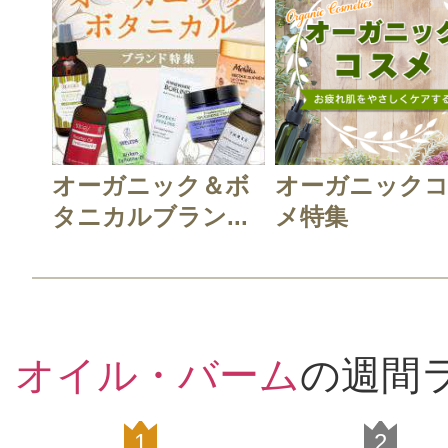
オーガニック＆ボ
オーガニック
タニカルブラン...
メ特集
オイル・バーム
の週間
1
2