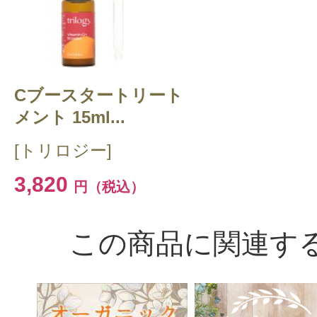
Cブースタートリート
メント 15ml...
[トリロジー]
3,820
円（税込）
この商品に関連す