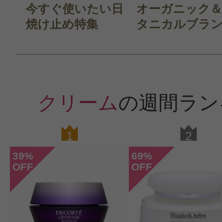
今すぐ使いたい日
オーガニック
焼け止め特集
タニカルブラン.
クリーム
の週間ラン
1
2
39
69
%
%
OFF
OFF