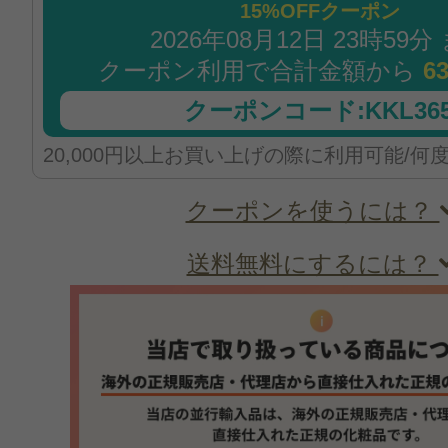
15%OFFクーポン
2026年08月12日 23時59分
クーポン利用で合計金額から
6
クーポンコード:KKL365
20,000円以上お買い上げの際に利用可能/何
クーポンを使うには？
送料無料にするには？