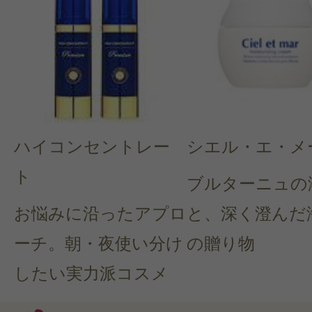
ハイコンセントレー
シエル・エ・メ
ト
ブルターニュの
お悩みに沿ったアプロ
と、深く澄んだ
ーチ。朝・夜使い分け
の贈り物
したい実力派コスメ