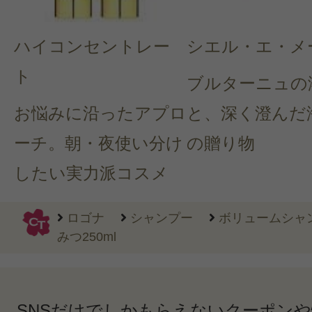
ハイコンセントレー
シエル・エ・メ
ト
ブルターニュの
お悩みに沿ったアプロ
と、深く澄んだ
ーチ。朝・夜使い分け
の贈り物
したい実力派コスメ
ロゴナ
シャンプー
ボリュームシャ
みつ250ml
SNSだけでしかもらえないクーポン