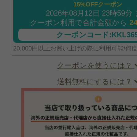
15%OFFクーポン
2026年08月12日 23時59分
クーポン利用で合計金額から
2
クーポンコード:KKL365
20,000円以上お買い上げの際に利用可能/何
クーポンを使うには？
送料無料にするには？