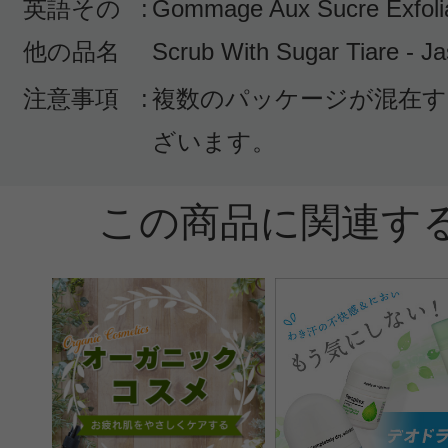
英語その
:
Gommage Aux Sucre Exfolia
他の品名
Scrub With Sugar Tiare - J
注意事項
:
複数のパッケージが混在す
ざいます。
この商品に関連す