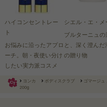
ハイコンセントレー
シエル・エ・メ
ト
ブルターニュの
お悩みに沿ったアプロ
と、深く澄んだ
ーチ。朝・夜使い分け
の贈り物
したい実力派コスメ
ヨンカ
ボディスクラブ
ゴマージュ 
200g