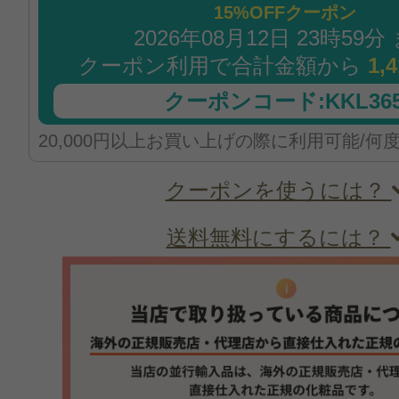
15%OFFクーポン
2026年08月12日 23時59分
クーポン利用で合計金額から
1,
クーポンコード:KKL365
20,000円以上お買い上げの際に利用可能/何
クーポンを使うには？
送料無料にするには？