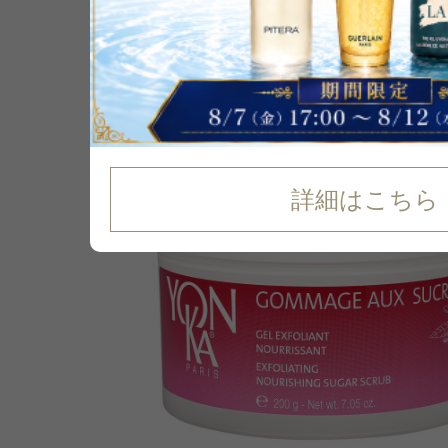
P可
残り2点
詳細はこちら