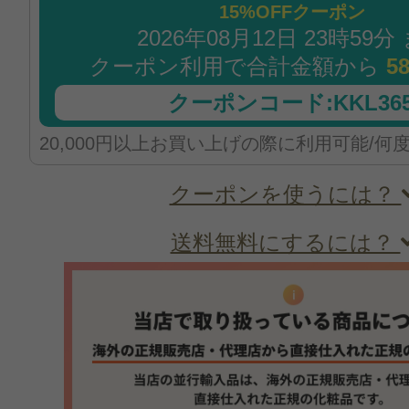
15%OFFクーポン
2026年08月12日 23時59分
クーポン利用で合計金額から
5
クーポンコード:KKL365
20,000円以上お買い上げの際に利用可能/何
クーポンを使うには？
送料無料にするには？