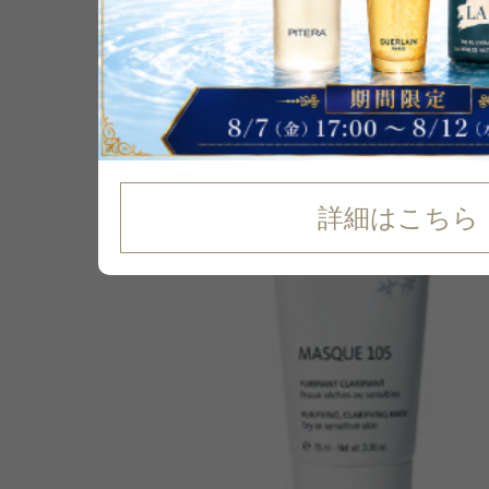
P可
46
%
OFF
詳細はこちら