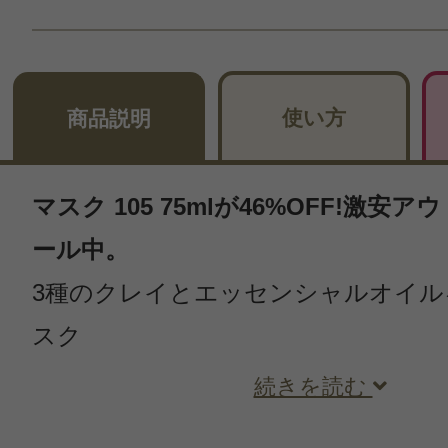
使い方
商品説明
マスク 105 75mlが46%OFF!激安
ール中。
3種のクレイとエッセンシャルオイル
スク
続きを読む