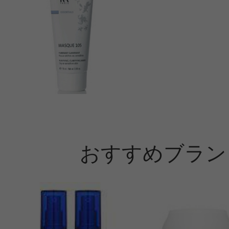
プです。香りも海外ブランドでよく
だけでなくデコルテまで塗るように
すが、お風呂で汗をかくと、デコル
に流れてしまいもったいない（笑）
も同じでしょうか？毛穴を徹底的に
には、スクラブが入っていた方がい
ませんが、優しく角質ケアをするに
なく良いのかもしれません。
おすすめブラン