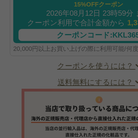
15%OFFクーポン
2026年08月12日 23時59分
クーポン利用で合計金額から
1,
クーポンコード:KKL365
20,000円以上お買い上げの際に利用可能/何
クーポンを使うには？
送料無料にするには？