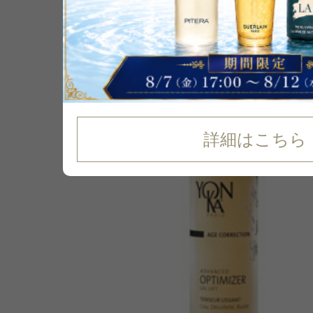
P可
再入荷
35
%
OFF
詳細はこちら