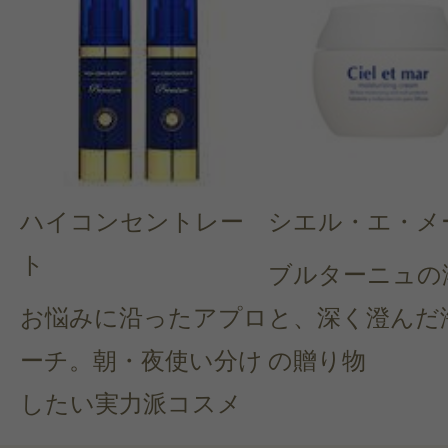
ハイコンセントレー
シエル・エ・メ
ト
ブルターニュの
お悩みに沿ったアプロ
と、深く澄んだ
ーチ。朝・夜使い分け
の贈り物
したい実力派コスメ