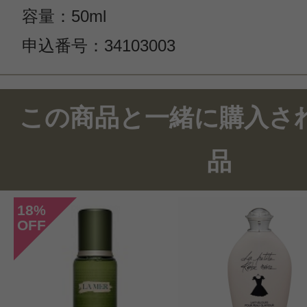
容量：50ml
申込番号：34103003
この商品と一緒に購入さ
品
18
%
OFF
このコスメのレビューを書いて