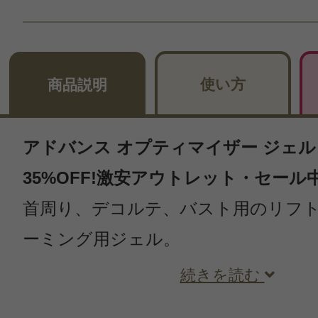
使い方
商品説明
アドバンス オプティマイザー ジェル 5
35%OFF!激安アウトレット・セール
首周り、デコルテ、バスト用のリフ
ーミング用ジェル。
続きを読む