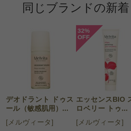
同じブランドの新着
32
%
OFF
デオドラント ドゥス
エッセンスBIO 
ール（敏感肌用）...
ロベリー トゥ...
[メルヴィータ]
[メルヴィータ]