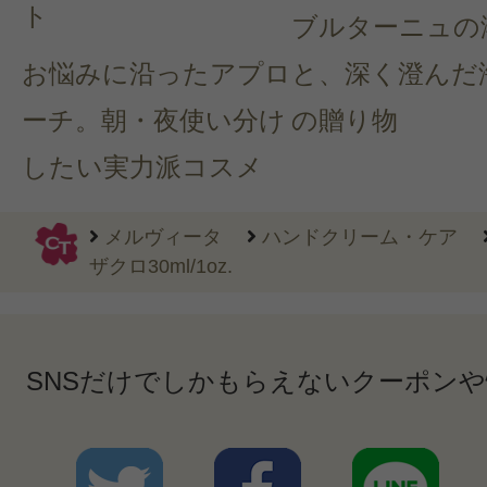
ト
ブルターニュの
お悩みに沿ったアプロ
と、深く澄んだ
ーチ。朝・夜使い分け
の贈り物
したい実力派コスメ
メルヴィータ
ハンドクリーム・ケア
ザクロ30ml/1oz.
SNSだけでしかもらえないクーポン