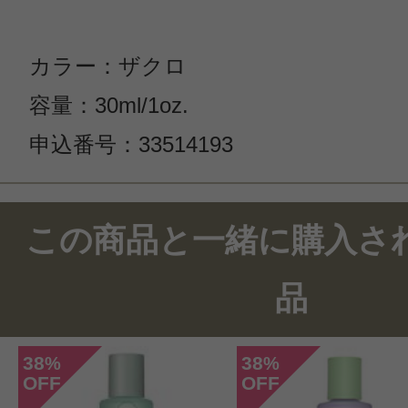
カラー：ザクロ
容量：30ml/1oz.
申込番号：33514193
この商品と一緒に購入さ
品
38
38
%
%
OFF
OFF