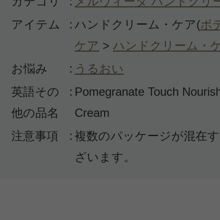
カテゴリ
:
メルヴィータ ハンドクリ
アイテム
:
ハンドクリーム・ケア(
ボ
ケア
>
ハンドクリーム・
お悩み
:
うるおい
英語その
:
Pomegranate Touch Nouris
他の品名
Cream
注意事項
:
複数のパッケージが混在す
ざいます。