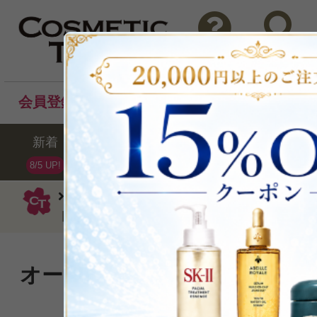
問い合わせ
検索
会員登録後のお買い物でポイントプレゼント！
新着
セール
ランキング
ブラ
8/5 UP!
メルヴィータ
ハンドクリーム・ケア
ドクリーム75ml
オーガニックタイムハニーを
ドクリーム