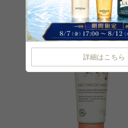
P可
33
%
OFF
詳細はこちら