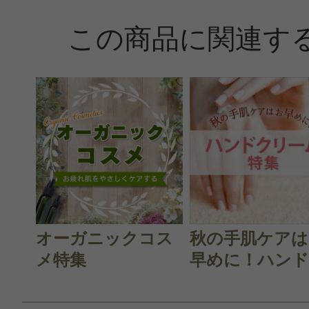
この商品に関連す
オーガニックコス
秋の手肌ケアは
メ特集
早めに！ハンド.