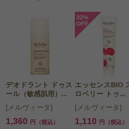
ントプレゼント！
32
%
OFF
デオドラント ドゥス
エッセンスBIO 
ール（敏感肌用）...
ロベリー トゥ...
[メルヴィータ]
[メルヴィータ]
1,360
1,110
円（税込）
円（税込）