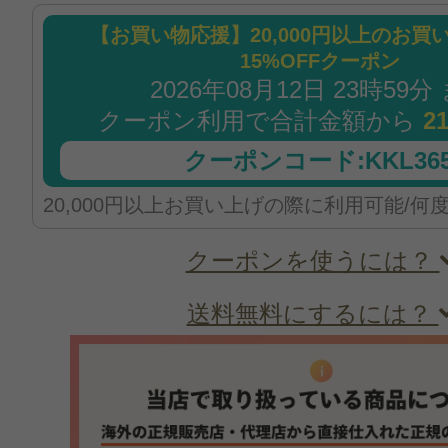
【お買い物応援】20,000円以上のお買
15%OFFクーポン
2026年08月12日 23時59分
クーポン利用で合計金額から
2
クーポンコード:KKL365
20,000円以上お買い上げの際に利用可能/何
クーポンを使うには？
送料無料にするには？