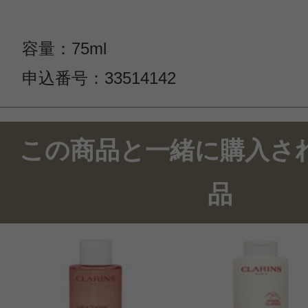
容量：75ml
申込番号：33514142
この商品のクチコミ
この商品と一緒に購入さ
1件のレビュー
品
総合評価：
4点
投稿日：2023年12月0
ニゲラ 様
／60代以上