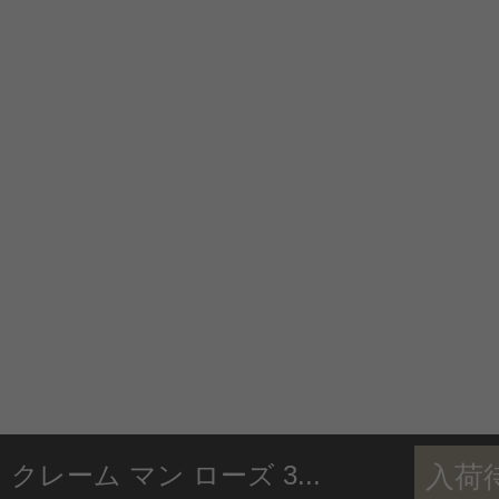
クレーム マン ローズ 3...
入荷