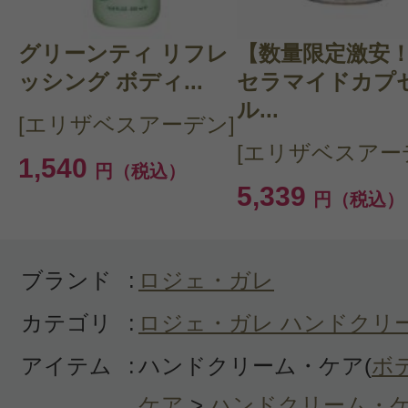
グリーンティ リフレ
CT 会員様は、
マイページの「購
【数量限定激安
ッシング ボディ...
セラマイドカプ
らクチコミ投稿すると1 商品につ
ル...
[エリザベスアーデン]
ントプレゼント！
[エリザベスアー
1,540
円（税込）
5,339
円（税込）
ブランド
:
ロジェ・ガレ
カテゴリ
:
ロジェ・ガレ ハンドクリ
アイテム
:
ハンドクリーム・ケア(
ボ
ケア
>
ハンドクリーム・