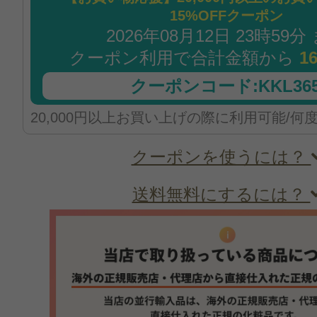
15%OFFクーポン
2026年08月12日 23時59分
クーポン利用で合計金額から
1
クーポンコード:KKL365
20,000円以上お買い上げの際に利用可能/何
クーポンを使うには？
送料無料にするには？