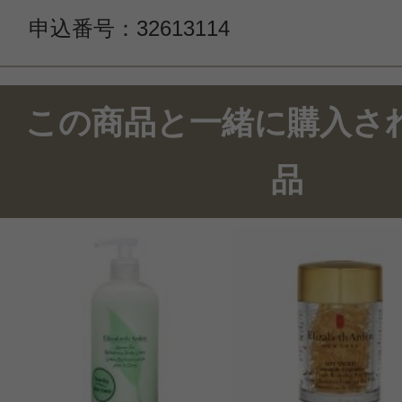
申込番号：32613114
この商品と一緒に購入さ
品
このコスメのレビューを書いて
クチコミを投稿する