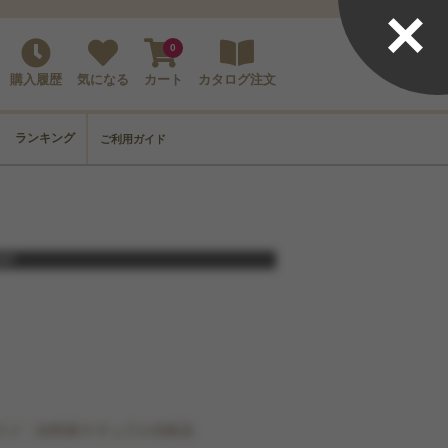
×
0
購入履歴
気になる
カート
カタログ注文
ランキング
ご利用ガイド
品中
スメ・自然派/ナチュラル化粧品