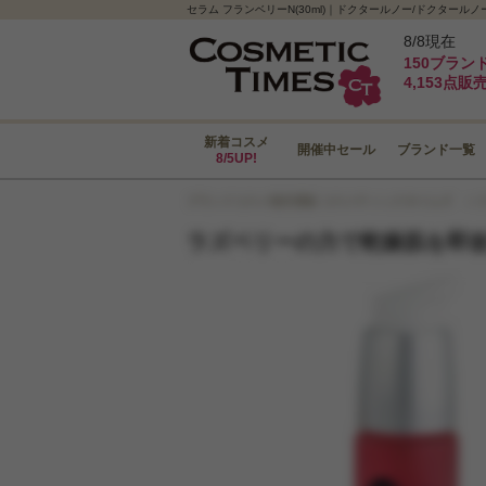
セラム フランベリーN(30ml)｜ドクタールノー/ドクター
8/8現在
150ブラン
4,153点販
新着コスメ
開催中セール
ブランド一覧
8/5UP!
ブランドコスメ激安通販 コスメティックタイムズ
＞
ラズベリーの力で乾燥肌を即