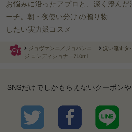
お悩みに沿ったアプロ
と、深く澄んだ
ーチ。朝・夜使い分け
の贈り物
したい実力派コスメ
ジョヴァンニ／ジョバンニ
洗い流すタ
ジ コンディショナー710ml
SNSだけでしかもらえないクーポン