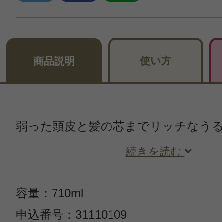
使い方
商品説明
弱った頭皮と髪の芯までリッチなう
続きを読む
容量：710ml
申込番号：31110109