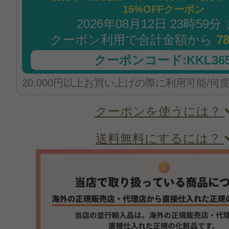
15%OFFクーポン
2026年08月12日 23時59分
クーポン利用で合計金額から
7
クーポンコード:KKL365
20,000円以上お買い上げの際に利用可能/何
クーポンを使うには？
送料無料にするには？