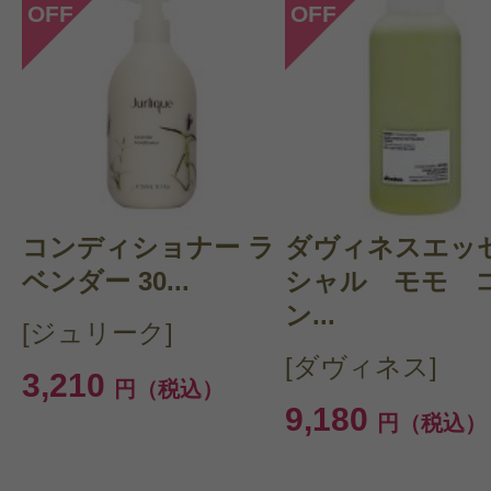
OFF
OFF
コンディショナー ラ
ダヴィネスエッ
ベンダー 30...
シャル モモ 
ン...
[ジュリーク]
[ダヴィネス]
3,210
円（税込）
9,180
円（税込）