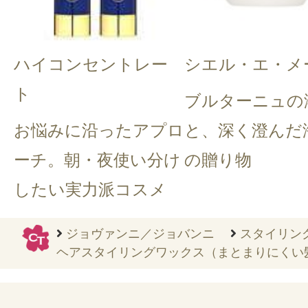
ハイコンセントレー
シエル・エ・メ
ト
ブルターニュの
お悩みに沿ったアプロ
と、深く澄んだ
ーチ。朝・夜使い分け
の贈り物
したい実力派コスメ
ジョヴァンニ／ジョバンニ
スタイリン
ヘアスタイリングワックス（まとまりにくい髪