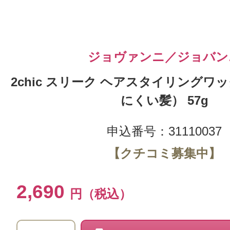
ジョヴァンニ／ジョバン
2chic スリーク ヘアスタイリング
にくい髪） 57g
申込番号：31110037
【クチコミ募集中】
2,690
円（税込）