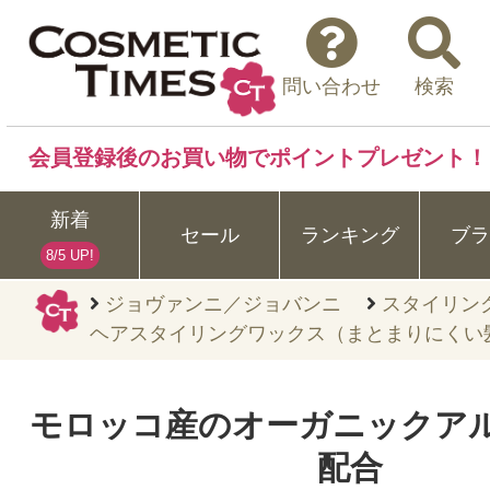
問い合わせ
検索
会員登録後のお買い物でポイントプレゼント！
新着
セール
ランキング
ブラ
8/5 UP!
ジョヴァンニ／ジョバンニ
スタイリン
ヘアスタイリングワックス（まとまりにくい髪
モロッコ産のオーガニックア
配合