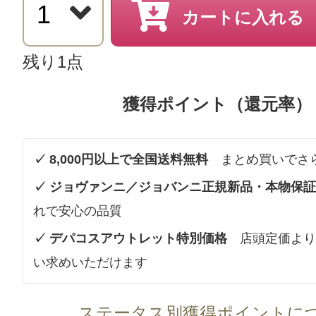
カートに入れる
残り1点
獲得ポイント（還元率）
✓ 8,000円以上で全国送料無料
まとめ買いでさ
✓ ジョヴァンニ／ジョバンニ正規新品・本物保証
れで安心の品質
✓ デパコスアウトレット特別価格
店頭定価より
い求めいただけます
ステータス別獲得ポイントに