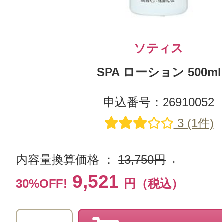
ソティス
SPA ローション 500ml
申込番号：26910052
3 (1件)
内容量換算価格 ：
13,750円
→
9,521
30%OFF!
円（税込）