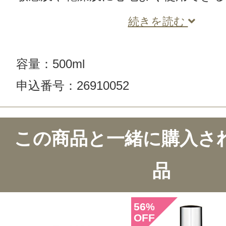
続きを読む
容量：500ml
申込番号：26910052
この商品のクチコミ
この商品と一緒に購入さ
1件のレビュー
品
総合評価：
3点
56
%
OFF
投稿日：2018年09月1