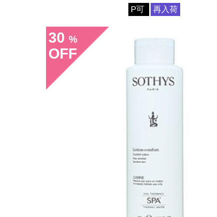
P可
再入荷
30
%
OFF