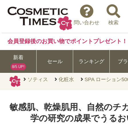
問い合わせ
検索
会員登録後のお買い物でポイントプレゼント！
新着
セール
ランキング
ブラ
8/5 UP!
ソティス
化粧水
SPA ローション50
敏感肌、乾燥肌用、自然のチ
学の研究の成果でうるお