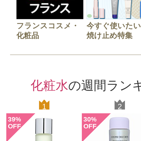
フランスコスメ・
今すぐ使いたい
化粧品
焼け止め特集
化粧水
の週間ラン
1
2
39
30
%
%
OFF
OFF