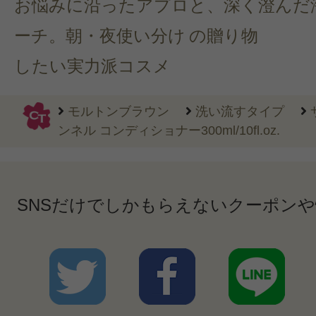
お悩みに沿ったアプロ
と、深く澄んだ
ーチ。朝・夜使い分け
の贈り物
したい実力派コスメ
モルトンブラウン
洗い流すタイプ
ンネル コンディショナー300ml/10fl.oz.
SNSだけでしかもらえないクーポン