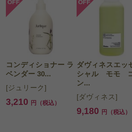
OFF
OFF
コンディショナー ラ
ダヴィネスエッ
ベンダー 30...
シャル モモ 
ン...
[ジュリーク]
[ダヴィネス]
3,210
円（税込）
9,180
円（税込）