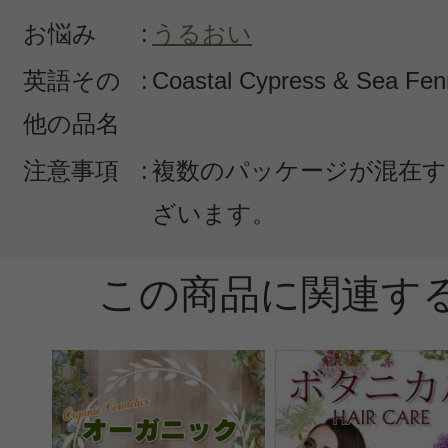
お悩み
:
うるおい
英語その
:
Coastal Cypress & Sea Fenn
他の品名
注意事項
:
複数のパッケージが混在す
ざいます。
この商品に関連す