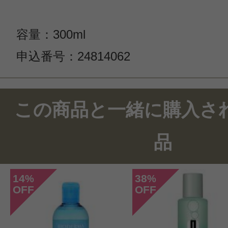
容量：300ml
申込番号：24814062
この商品と一緒に購入さ
品
14
38
%
%
OFF
OFF
このコスメのレビューを書いて