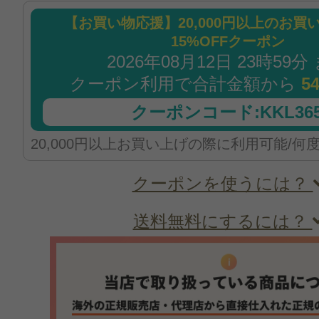
【お買い物応援】20,000円以上のお買
15%OFFクーポン
2026年08月12日 23時59分
クーポン利用で合計金額から
5
クーポンコード:KKL365
20,000円以上お買い上げの際に利用可能/何
クーポンを使うには？
送料無料にするには？