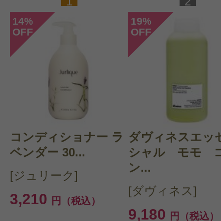
1
2
14
19
%
%
OFF
OFF
コンディショナー ラ
ダヴィネスエッ
ベンダー 30...
シャル モモ 
ン...
[ジュリーク]
[ダヴィネス]
3,210
円（税込）
9,180
円（税込）