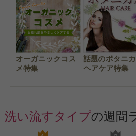
オーガニックコス
話題のボタニ
メ特集
ヘアケア特集
洗い流すタイプ
の週間