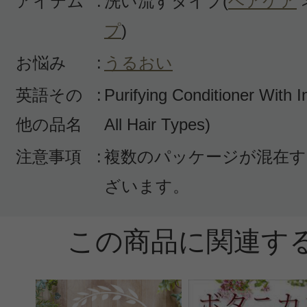
アイテム
:
洗い流すタイプ(
ヘアケア
プ
)
お悩み
:
うるおい
英語その
:
Purifying Conditioner With I
他の品名
All Hair Types)
注意事項
:
複数のパッケージが混在す
ざいます。
この商品に関連す