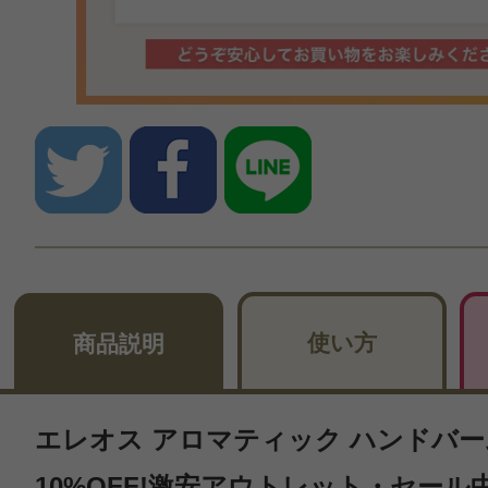
使い方
商品説明
エレオス アロマティック ハンドバーム 
10%OFF!激安アウトレット・セール