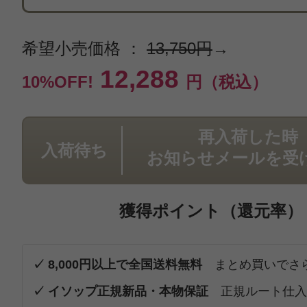
希望小売価格 ：
13,750円
→
12,288
10%OFF!
円（税込）
再入荷した時
入荷待ち
お知らせメールを受
獲得ポイント（還元率）
✓ 8,000円以上で全国送料無料
まとめ買いでさ
✓ イソップ正規新品・本物保証
正規ルート仕入