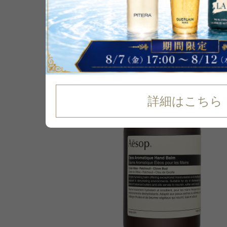
P可
10
%
OFF
詳細はこちら