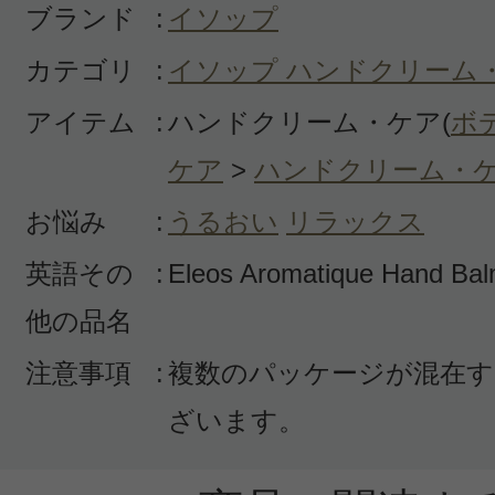
ブランド
:
イソップ
カテゴリ
:
イソップ ハンドクリーム
アイテム
:
ハンドクリーム・ケア(
ボ
ケア
>
ハンドクリーム・
お悩み
:
うるおい
リラックス
英語その
:
Eleos Aromatique Hand Ba
他の品名
注意事項
:
複数のパッケージが混在す
ざいます。