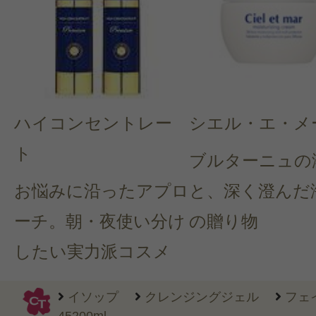
ハイコンセントレー
シエル・エ・メ
ト
ブルターニュの
お悩みに沿ったアプロ
と、深く澄んだ
ーチ。朝・夜使い分け
の贈り物
したい実力派コスメ
イソップ
クレンジングジェル
フェ