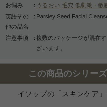
お悩み
:
うるおい
毛穴
低刺激・敏
このコスメのレビューを書いて
英語その
:
Parsley Seed Facial Cleans
クチコミを投稿する
他の品名
注意事項
:
複数のパッケージが混在す
CT会員様は、
マイページの「購
ざいます。
らクチコミ投稿すると1 商品につき
ントプレゼント！
この商品のシリーズ
イソップの「スキンケア」