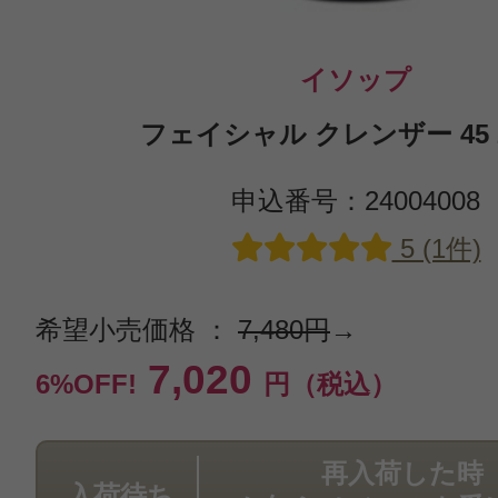
イソップ
フェイシャル クレンザー 45 2
申込番号：24004008
5 (1件)
希望小売価格 ：
7,480円
→
7,020
6%OFF!
円（税込）
再入荷した時
入荷待ち