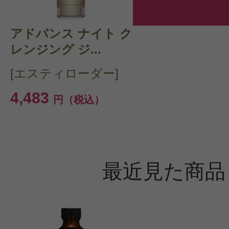
アドバンス ナイト ク
レンジング ジ...
[エスティローダー]
4,483
円（税込）
最近見た商品