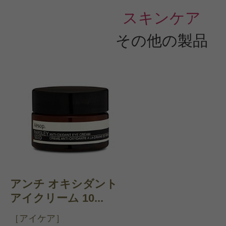
スキンケア
その他の製品
アンチ オキシダント
アイクリーム 10...
［アイケア］