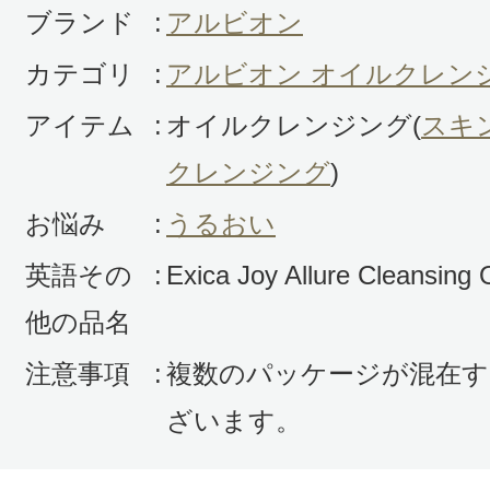
ブランド
:
アルビオン
カテゴリ
:
アルビオン オイルクレン
アイテム
:
オイルクレンジング(
スキ
クレンジング
)
お悩み
:
うるおい
英語その
:
Exica Joy Allure Cleansing O
他の品名
注意事項
:
複数のパッケージが混在す
ざいます。