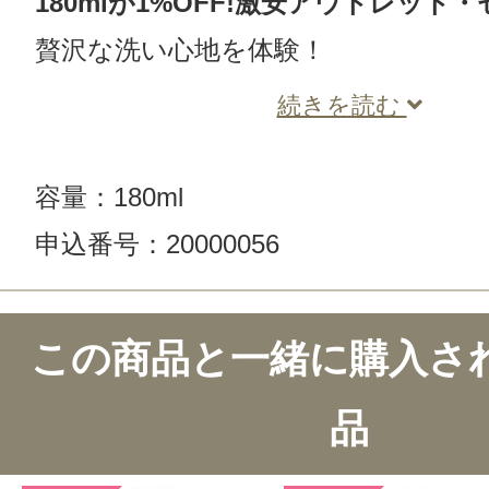
180mlが1%OFF!激安アウトレット
贅沢な洗い心地を体験！
続きを読む
容量：180ml
申込番号：20000056
この商品と一緒に購入さ
品