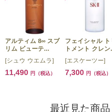
アルティム 8∞ スブ
フェイシャル ト
リム ビューテ...
トメント クレン..
[シュウ ウエムラ]
[エスケーツー]
11,490
7,300
円（税込）
円（税込）
最近見た商品