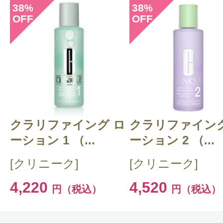
38
38
%
%
OFF
OFF
このコスメのレビューを書いて
クチコミを投稿する
クラリファイング ロ
CT 会員様は、
マイページの「購
クラリファイング
ーション 1 （...
ーション 2 （...
らクチコミ投稿すると1 商品につ
[クリニーク]
[クリニーク]
ントプレゼント！
4,220
4,520
円（税込）
円（税込）