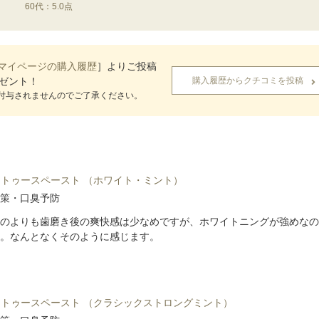
60代：5.0点
マイページの購入履歴
］よりご投稿
レゼント！
購入履歴からクチコミを投稿
付与されませんのでご了承ください。
IS トゥースペースト （ホワイト・ミント）
策・口臭予防
のよりも歯磨き後の爽快感は少なめですが、ホワイトニングが強めなの
。なんとなくそのように感じます。
IS トゥースペースト （クラシックストロングミント）