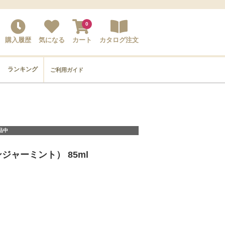
0
購入履歴
気になる
カート
カタログ注文
ランキング
ご利用ガイド
品中
ンジャーミント） 85ml