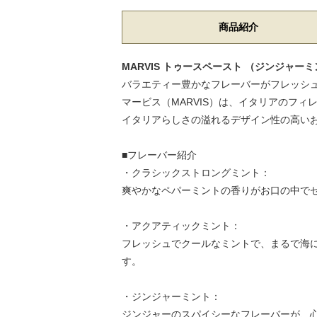
商品紹介
MARVIS トゥースペースト （ジンジャーミ
バラエティー豊かなフレーバーがフレッシ
マービス（MARVIS）は、イタリアのフ
イタリアらしさの溢れるデザイン性の高い
■フレーバー紹介
・クラシックストロングミント：
爽やかなペパーミントの香りがお口の中で
・アクアティックミント：
フレッシュでクールなミントで、まるで海
す。
・ジンジャーミント：
ジンジャーのスパイシーなフレーバーが、