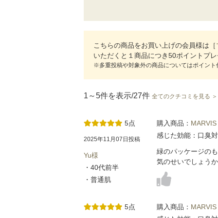
こちらの商品をお買い上げの会員様は［
いただくと１商品につき50ポイントプ
※多重投稿や対象外の商品についてはポイント
1～5件を表示/27件
全てのクチコミを見る ＞
5点
購入商品：
MARV
感じた効能：口臭対
2025年11月07日投稿
緑のパッケージのも
Yu様
気のせいでしょうか
・40代前半
・普通肌
5点
購入商品：
MARV