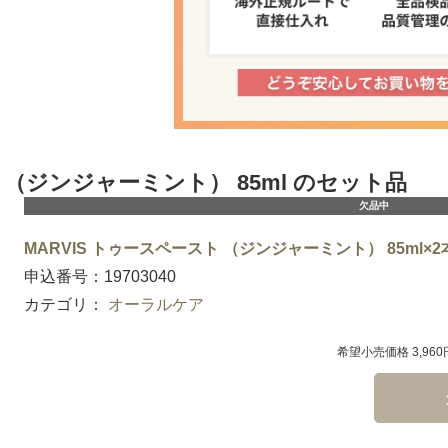
ト （ジンジャーミント） 85ml のセット品
欠品中
MARVIS トゥースペースト （ジンジャーミント） 85ml×2本
申込番号：19703040
カテゴリ：
オーラルケア
希望小売価格 3,96