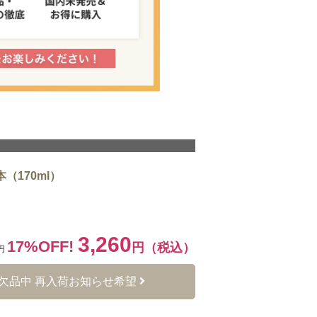
（170ml）
3,260
17%OFF!
円（税込）
0円
欠品中 再入荷お知らせ希望