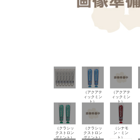
（アクアテ
（アクアテ
ィックミン
ィックミン
ト）
ト）
（クラシッ
（クラシッ
（シナモ
クストロン
クストロン
ン・ミン
グミント）
グミント）
ト）