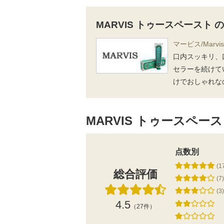
MARVIS トゥースペースト
マービス/Marvis
口内スッキリ、
セラーを続けて
けでおしゃれな
MARVIS トゥースペー
点数別
(1
総合評価
(7)
(3)
4.5
（27件）