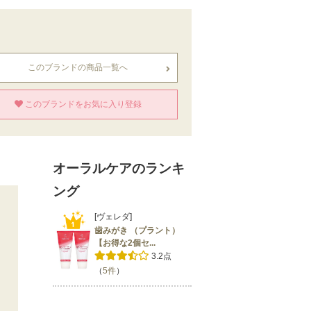
このブランドの商品一覧へ
このブランドをお気に入り登録
オーラルケアのランキ
ング
[ヴェレダ]
歯みがき （プラント）
【お得な2個セ...
3.2点
（
5件
）