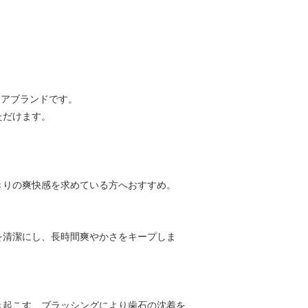
。
ケアブランドです。
ただけます。
きりの爽快感を求めている方へおすすめ。
を清潔にし、長時間爽やかさをキープしま
き起こす、ブラッシングにより歯石の沈着を