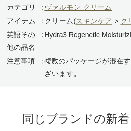
カテゴリ
:
ヴァルモン クリーム
アイテム
:
クリーム(
スキンケア
>
ク
英語その
:
Hydra3 Regenetic Moisturi
他の品名
注意事項
:
複数のパッケージが混在す
ざいます。
同じブランドの新着