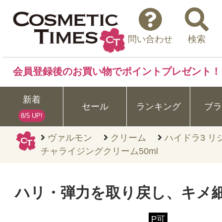
問い合わせ
検索
会員登録後のお買い物でポイントプレゼント！
新着
セール
ランキング
ブラ
8/5 UP!
ヴァルモン
クリーム
ハイドラ3 リ
チャライジングクリーム50ml
ハリ・弾力を取り戻し、キメ
P可