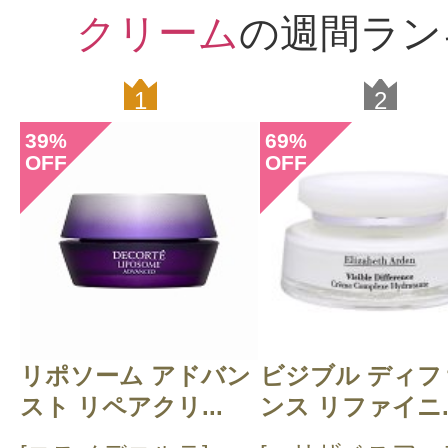
クリーム
の週間ラン
1
2
39
69
%
%
OFF
OFF
リポソーム アドバン
ビジブル ディフ
スト リペアクリ...
ンス リファイニ..