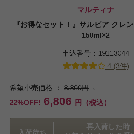
マルティナ
『お得なセット！』サルビア クレ
150ml×2
申込番号：19113044
4 (3件)
希望小売価格 ：
8,800円
→
6,806
22%OFF!
円（税込）
再入荷した時
入荷待ち