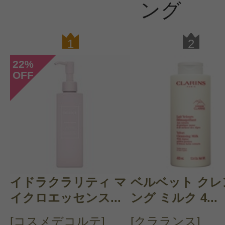
ング
すべての3件のクチコミを見る
1
2
22
%
OFF
このコスメのレビューを書いて
クチコミを投稿する
CT会員様は、
マイページの「購
イドラクラリティ マ
ベルベット クレ
らクチコミ投稿すると1 商品につき
イクロエッセンス...
ング ミルク 4...
ントプレゼント！
[コスメデコルテ]
[クラランス]