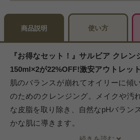
使い方
商品説明
『お得なセット！』サルビア クレン
150ml×2が22%OFF!激安アウトレ
肌のバランスが崩れてオイリーに傾
のためのクレンジング。メイクや汚
な皮脂を取り除き、自然なpHバラン
かな肌に導きます。
続きを読む