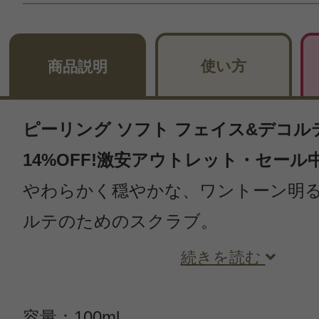
使い方
商品説明
ピーリング ソフト フェイス&デコルテ 
14%OFF!激安アウトレット・セール
やわらかく穏やかな、ワントーン明
ルテのためのスクラブ。
続きを読む
容量：100ml