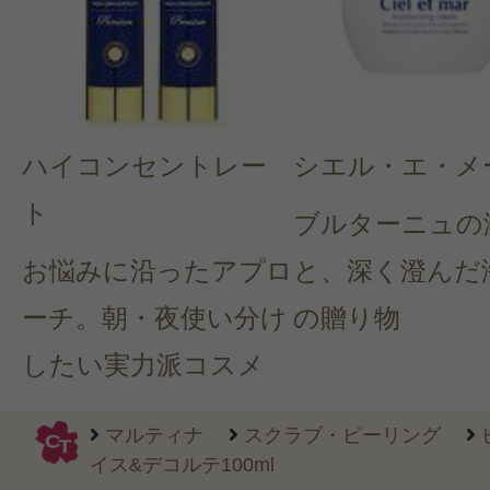
ハイコンセントレー
シエル・エ・メ
ト
ブルターニュの
お悩みに沿ったアプロ
と、深く澄んだ
ーチ。朝・夜使い分け
の贈り物
したい実力派コスメ
マルティナ
スクラブ・ピーリング
イス&デコルテ100ml