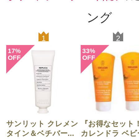
ング
1
2
17
33
%
%
OFF
OFF
サンリット クレメン
『お得なセット
タイン＆ベチバー...
カレンドラ ベビー