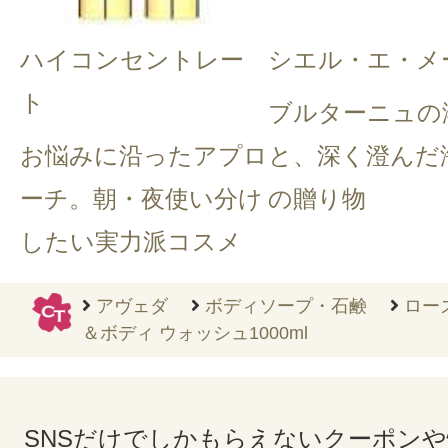
ハイコンセントレー
シエル・エ・メ
ト
ブルターニュの
お悩みに沿ったアプロ
と、深く澄んだ
ーチ。朝・夜使い分け
の贈り物
したい実力派コスメ
アヴェダ
ボディソープ・石鹸
ロー
＆ボディ ウォッシュ1000ml
SNSだけでしかもらえないクーポン