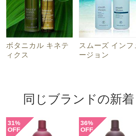
ボタニカル キネテ
スムーズ インフ
ィクス
ージョン
同じブランドの新着
31
36
%
%
OFF
OFF