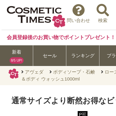
問い合わせ
検索
会員登録後のお買い物でポイントプレゼント！
新着
セール
ランキング
ブラ
8/5 UP!
アヴェダ
ボディソープ・石鹸
ロー
＆ボディ ウォッシュ1000ml
通常サイズより断然お得なビ
P可