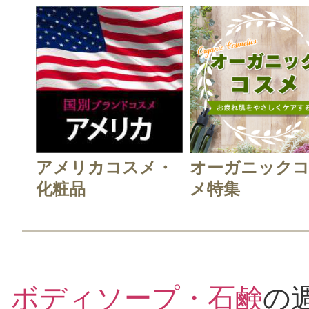
アメリカコスメ・
オーガニック
化粧品
メ特集
ボディソープ・石鹸
の