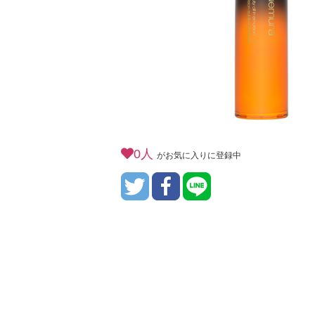
0人
がお気に入りに登録中