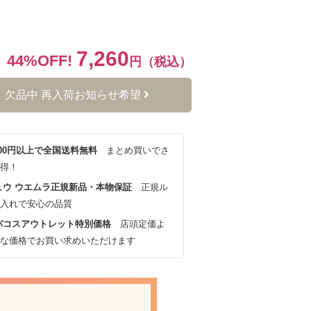
7,260
44%OFF!
円（税込）
欠品中 再入荷お知らせ希望
,000円以上で全国送料無料
まとめ買いでさ
得！
ュウ ウエムラ正規新品・本物保証
正規ル
入れで安心の品質
パコスアウトレット特別価格
店頭定価よ
な価格でお買い求めいただけます