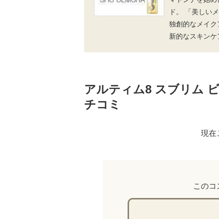
ド。 「美しい
独創的なメイク
新的なスキンケ
アルティム8 スブリム 
チコミ
現在
このコ