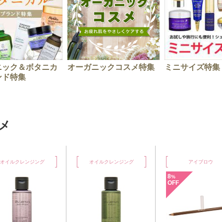
ニック＆ボタニカ
オーガニックコスメ特集
ミニサイズ特集
ンド特集
メ
オイルクレンジング
アイブロウ
ファン
8
%
OFF