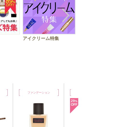
アイクリーム特集
秋の手肌ケアはお早め
に！ハンドクリーム特
デーション
ファンデーション
ファンデーション
29
29
%
%
OFF
OFF