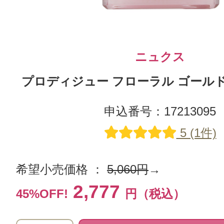
ニュクス
プロディジュー フローラル ゴールド 
申込番号：17213095
5 (1件)
希望小売価格 ：
5,060円
→
2,777
45%OFF!
円（税込）