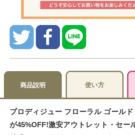
使い方
商品説明
プロディジュー フローラル ゴールド オ
が45%OFF!激安アウトレット・セー