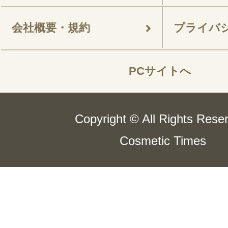
会社概要・規約
プライバ
PCサイトへ
Copyright © All Rights Rese
Cosmetic Times