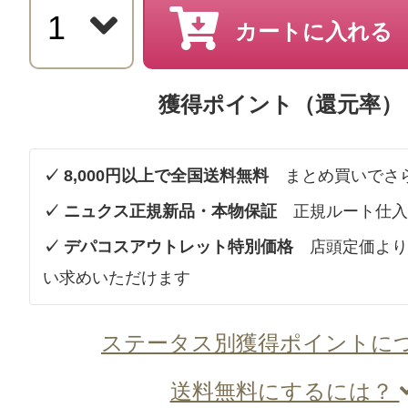
カートに入れる
獲得ポイント（還元率）
✓ 8,000円以上で全国送料無料
まとめ買いでさ
✓ ニュクス正規新品・本物保証
正規ルート仕入
✓ デパコスアウトレット特別価格
店頭定価より
い求めいただけます
ステータス別獲得ポイントに
送料無料にするには？