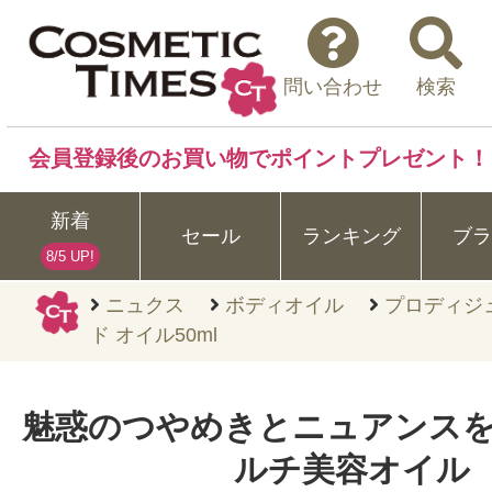
問い合わせ
検索
会員登録後のお買い物でポイントプレゼント！
新着
セール
ランキング
ブラ
8/5 UP!
ニュクス
ボディオイル
プロディジ
ド オイル50ml
魅惑のつやめきとニュアンスを
ルチ美容オイル