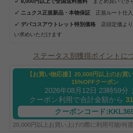
✓ 8,000円以上で全国送料無料
まとめ買いでさ
✓ ニュクス正規新品・本物保証
正規ルート仕入
✓ デパコスアウトレット特別価格
店頭定価より
い求めいただけます
ステータス別獲得ポイントに
【お買い物応援】20,000円以上のお買
15%OFFクーポン
2026年08月12日 23時59分
クーポン利用で合計金額から
3
クーポンコード:KKL365
20,000円以上お買い上げの際に利用可能/何