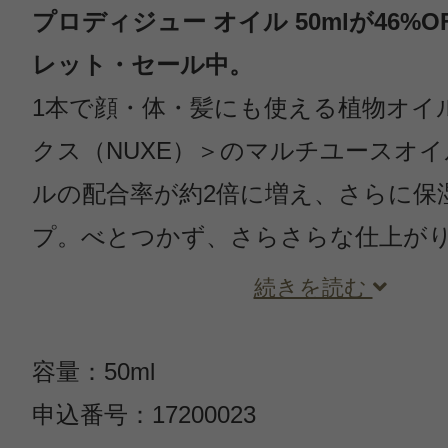
プロディジュー オイル 50mlが46%O
レット・セール中。
1本で顔・体・髪にも使える植物オイ
クス（NUXE）＞のマルチユースオ
ルの配合率が約2倍に増え、さらに保
プ。べとつかず、さらさらな仕上が
続きを読む
容量：50ml
申込番号：17200023