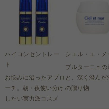
ハイコンセントレー
シエル・エ・メ
ト
ブルターニュの
お悩みに沿ったアプロ
と、深く澄んだ
ーチ。朝・夜使い分け
の贈り物
したい実力派コスメ