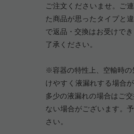
ム・オイルを使用しています。
ご注文くださいませ。ご連
こちらは香料成分を見て購入したの
た商品が思ったタイプと違
良い香りで気分が上がります。
で返品・交換はお受けでき
外出時のヘアセットにも使用してい
了承ください。
※容器の特性上、空輸時の
けやすく液漏れする場合
すべての148件のクチコミを
多少の液漏れの場合はご交
ない場合がございます。予
さい。
このコスメのレビューを書いて