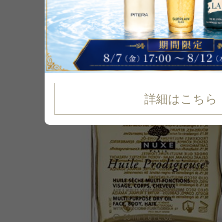
P可
再入荷
46
%
OFF
詳細はこちら