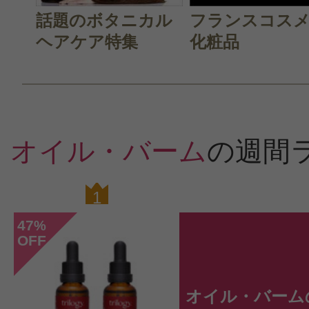
話題のボタニカル
フランスコス
ヘアケア特集
化粧品
オイル・バーム
の週間
1
0
47
%
OFF
オイル・バーム