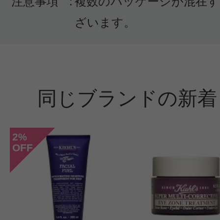
注意事項
:
複数のパッケージが混在す
ざいます。
同じブランドの新着
2
%
OFF