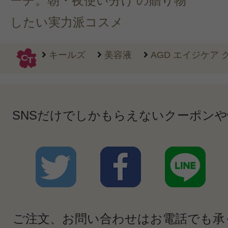
ーチ。朝・夜使い分け
の贈り物
したい実力派コスメ
キールズ
美容液
AGD エイジケア ク
SNSだけでしかもらえないクーポン
ご注文、お問い合わせはお電話でも承