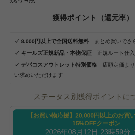
獲得ポイント（還元率）
✓ 8,000円以上で全国送料無料
まとめ買いでさ
✓ キールズ正規新品・本物保証
正規ルート仕入
✓ デパコスアウトレット特別価格
店頭定価より
い求めいただけます
ステータス別獲得ポイントに
【お買い物応援】20,000円以上のお買
15%OFFクーポン
2026年08月12日 23時59分