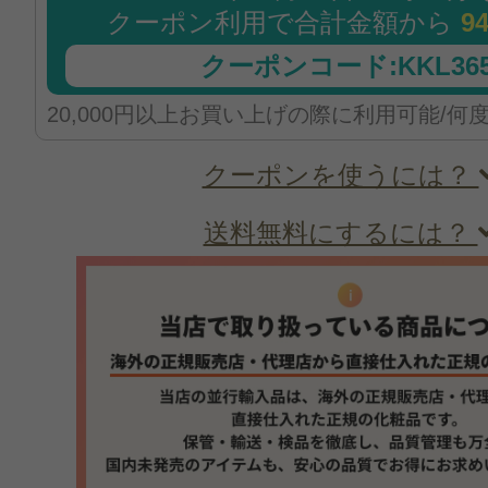
クーポン利用で合計金額から
9
クーポンコード:KKL365
20,000円以上お買い上げの際に利用可能/何
クーポンを使うには？
送料無料にするには？