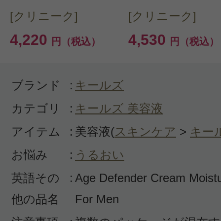
[クリニーク]
[クリニーク]
ントプレゼント！
4,220
4,530
円（税込）
円（税込）
ブランド
:
キールズ
カテゴリ
:
キールズ 美容液
アイテム
:
美容液(
スキンケア
>
キー
お悩み
:
うるおい
英語その
:
Age Defender Cream Moistu
他の品名
For Men