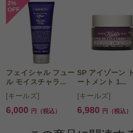
2
%
OFF
フェイシャル フュー
SP アイゾーン 
ル モイスチャラ...
ートメント 1...
[キールズ]
[キールズ]
6,000
6,980
円（税込）
円（税込）