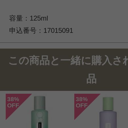
容量：125ml
申込番号：17015091
この商品と一緒に購入さ
品
38
38
%
%
OFF
OFF
このコスメのレビューを書いて