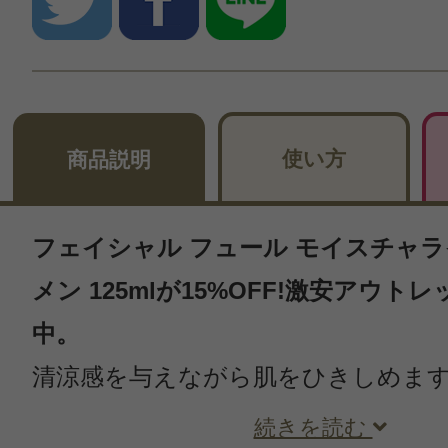
使い方
商品説明
フェイシャル フュール モイスチャラ
メン 125mlが15%OFF!激安アウト
中。
清涼感を与えながら肌をひきしめま
続きを読む