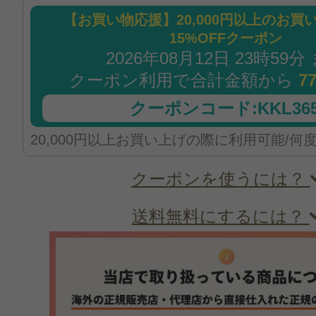
【お買い物応援】20,000円以上のお買
15%OFFクーポン
2026年08月12日 23時59分
クーポン利用で合計金額から
7
クーポンコード:KKL365
20,000円以上お買い上げの際に利用可能/何
クーポンを使うには？
送料無料にするには？