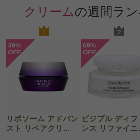
クリーム
の週間ラン
1
2
39
69
%
%
OFF
OFF
リポソーム アドバン
ビジブル ディフ
スト リペアクリ...
ンス リファイニ..