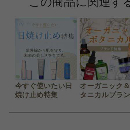
この商品に関連す
今すぐ使いたい日
オーガニック
焼け止め特集
タニカルブラン.