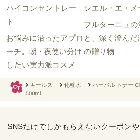
ハイコンセントレー
シエル・エ・メ
ト
ブルターニュの
お悩みに沿ったアプロ
と、深く澄んだ
ーチ。朝・夜使い分け
の贈り物
したい実力派コスメ
キールズ
化粧水
ハーバル トナー 
500ml
SNSだけでしかもらえないクーポン