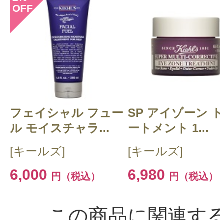
OFF
らクチコミ投稿すると1 商品につき
ントプレゼント！
フェイシャル フュー
SP アイゾーン 
ル モイスチャラ...
ートメント 1...
[キールズ]
[キールズ]
6,000
6,980
円（税込）
円（税込）
この商品に関連す