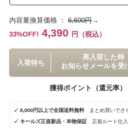
内容量換算価格 ：
6,600円
→
4,390
33%OFF!
円（税込）
再入荷した時
入荷待ち
お知らせメールを受
獲得ポイント（還元率）
✓ 8,000円以上で全国送料無料
まとめ買いでさ
✓ キールズ正規新品・本物保証
正規ルート仕入