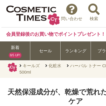
問い合わせ
検索
会員登録後のお買い物でポイントプレゼント！
新着
セール
ランキング
ブラ
8/5 UP!
キールズ
化粧水
ハーバル トナー 
500ml
天然保湿成分が、乾燥で荒れ
ケア