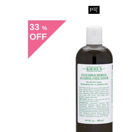
P可
33
%
OFF