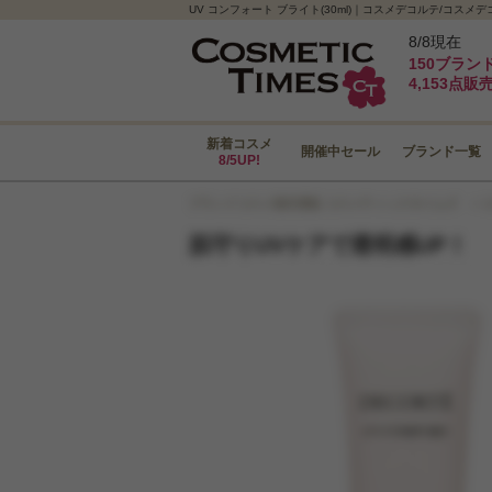
UV コンフォート ブライト(30ml)｜コスメデコルテ/コ
8/8現在
150ブラン
4,153点販
新着コスメ
開催中セール
ブランド一覧
8/5UP!
ブランドコスメ激安通販 コスメティックタイムズ
＞
肌守りUVケアで透明感UP！