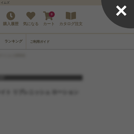
×
タイムズ
0
購入履歴
気になる
カート
カタログ注文
ランキング
ご利用ガイド
ョン(200ml)
品中
イト リプレニッシュ ローション