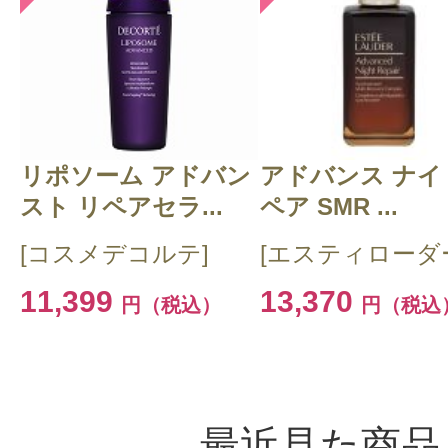
リポソーム アドバン
アドバンス ナイ
スト リペアセラ...
ペア SMR ...
[コスメデコルテ]
[エスティローダ
11,399
13,370
円（税込）
円（税込
最近見た商品