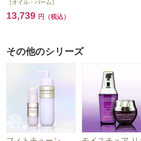
［オイル・バーム］
13,739
円（税込）
その他のシリーズ
フィトチューン
モイスチュア リ