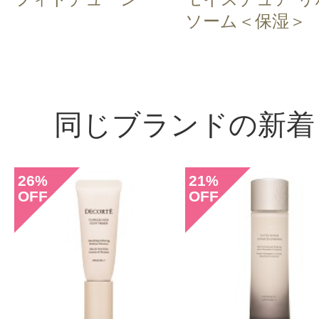
ソーム＜保湿＞
同じブランドの新着
26
21
%
%
OFF
OFF