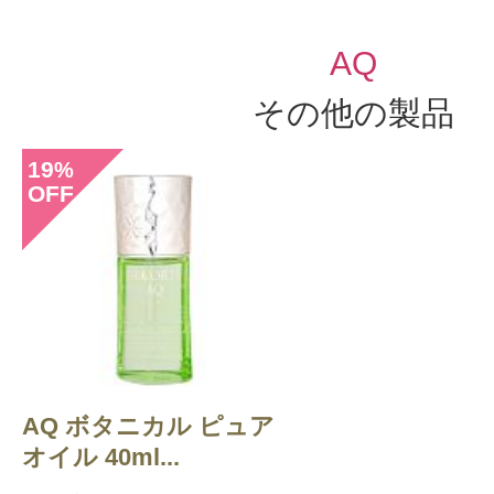
AQ
その他の製品
19
%
OFF
AQ ボタニカル ピュア
オイル 40ml...