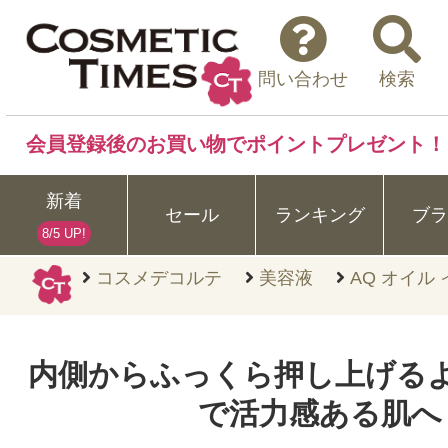
問い合わせ
検索
会員登録後のお買い物でポイントプレゼント！
新着
セール
ランキング
ブラ
8/5 UP!
コスメデコルテ
美容液
AQ オイル
内側からふっくら押し上げる
で活力感ある肌へ