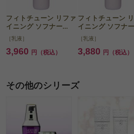
CT会員様は、
マイページの「購
フィトチューン リファ
フィトチューン 
らクチコミ投稿すると1 商品につき
イニング ソフナー...
イニング ソフナー.
ントプレゼント！
［乳液］
［乳液］
3,960
3,880
円（税込）
円（税込）
その他のシリーズ