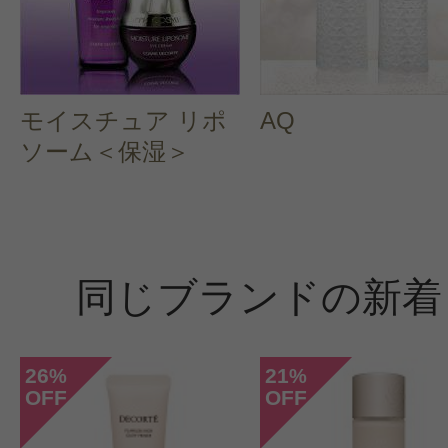
モイスチュア リポ
AQ
ソーム＜保湿＞
同じブランドの新着
26
21
%
%
OFF
OFF