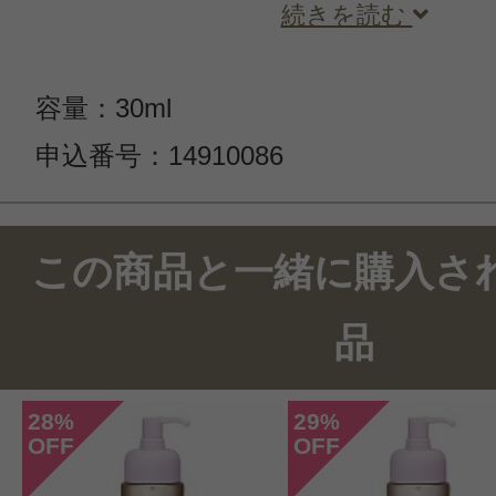
続きを読む
容量：30ml
申込番号：14910086
この商品のクチコミ
この商品と一緒に購入さ
5件のレビュー
品
総合評価：
4.4点
28
29
%
%
OFF
OFF
投稿日：2021年01月2