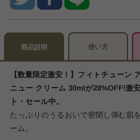
使い方
商品説明
【数量限定激安！】フィトチューン ア
ニュー クリーム 30mlが28%OFF!
ト・セール中。
たっぷりのうるおいで密閉し弾む肌
ーム。