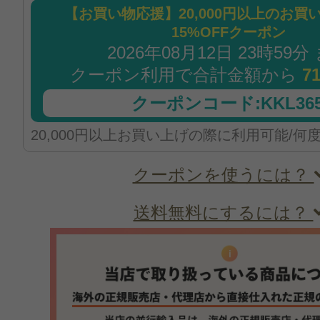
【お買い物応援】20,000円以上のお買
15%OFFクーポン
2026年08月12日 23時59分
クーポン利用で合計金額から
7
クーポンコード:KKL365
20,000円以上お買い上げの際に利用可能/何
クーポンを使うには？
送料無料にするには？