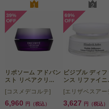
1
2
39
69
%
%
OFF
OFF
リポソーム アドバン
ビジブル ディフ
スト リペアクリ...
ンス リファイニ..
[コスメデコルテ]
[エリザベスアー
6,960
3,627
円（税込）
円（税込）