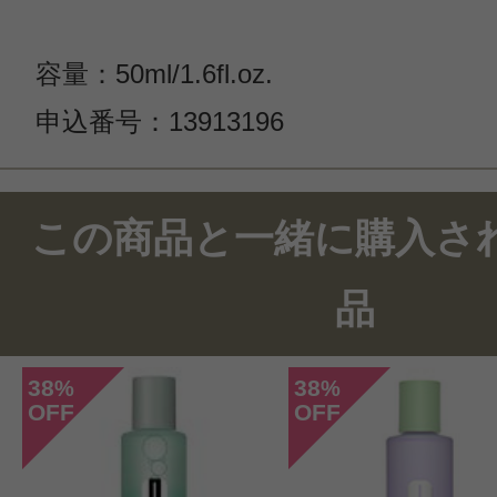
容量：50ml/1.6fl.oz.
申込番号：13913196
この商品と一緒に購入さ
品
38
38
%
%
OFF
OFF
このコスメのレビューを書いて