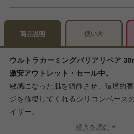
使い方
商品説明
ウルトラカーミングバリアリペア 30ml
激安アウトレット・セール中。
敏感になった肌を鎮静させ、環境的
ジを修復してくれるシリコンベース
イザー。
続きを読む