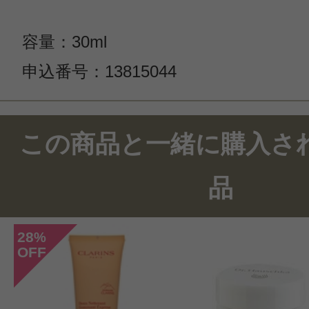
容量：30ml
申込番号：13815044
この商品と一緒に購入さ
品
28
%
OFF
このコスメのレビューを書いて