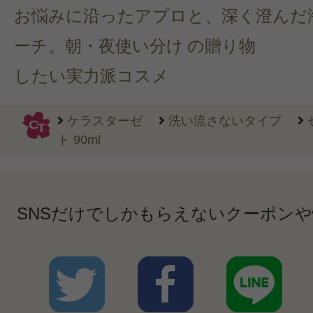
お悩みに沿ったアプロ
と、深く澄んだ
ーチ。朝・夜使い分け
の贈り物
したい実力派コスメ
ケラスターゼ
洗い流さないタイプ
ト 90ml
SNSだけでしかもらえないクーポン