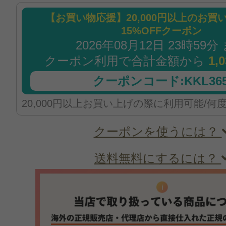
【お買い物応援】20,000円以上のお買
15%OFFクーポン
2026年08月12日 23時59分
クーポン利用で合計金額から
1,
クーポンコード:KKL365
20,000円以上お買い上げの際に利用可能/何
クーポンを使うには？
送料無料にするには？