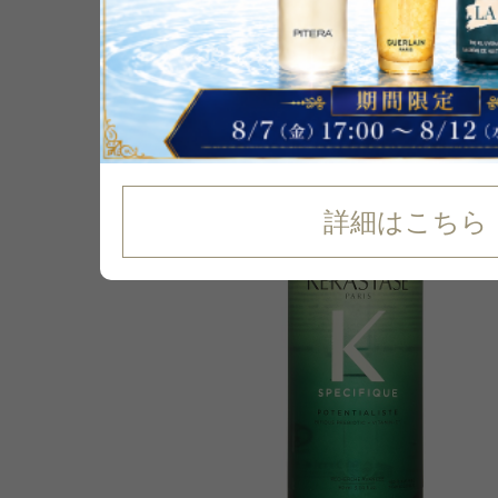
P可
10
%
OFF
詳細はこちら