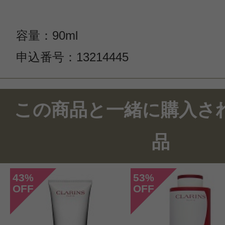
容量：90ml
申込番号：13214445
この商品と一緒に購入さ
品
43
53
%
%
OFF
OFF
このコスメのレビューを書いて