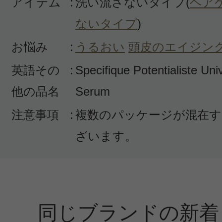
アイテム
:
洗い流さないタイプ(
ヘア
ないタイプ
)
お悩み
:
うるおい
頭皮のエイジン
英語その
:
Specifique Potentialiste Un
他の品名
Serum
注意事項
:
複数のパッケージが混在す
ざいます。
同じブランドの新着