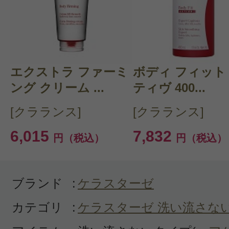
クチコミを投稿する
エクストラ ファーミ
CT 会員様は、
マイページの「購
ボディ フィット
ング クリーム ...
ティヴ 400...
らクチコミ投稿すると1 商品につ
[クラランス]
[クラランス]
ントプレゼント！
6,015
7,832
円（税込）
円（税込）
ブランド
:
ケラスターゼ
カテゴリ
:
ケラスターゼ 洗い流さな