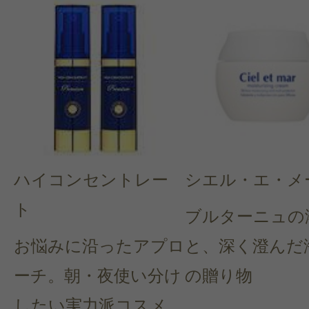
ハイコンセントレー
シエル・エ・メ
ト
ブルターニュの
お悩みに沿ったアプロ
と、深く澄んだ
ーチ。朝・夜使い分け
の贈り物
したい実力派コスメ