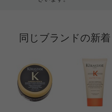
た。バンマジストラルとオーラボタ
使用しようと思います。
同じブランドの新着
すべての2件のクチコミを見る
このコスメのレビューを書いて