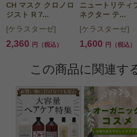
クチコミを投稿する
CH マスク クロノロ
ニュートリティブ
ジスト R 7...
ネクター テ...
[ケラスターゼ]
[ケラスターゼ]
CT会員様は、
マイページの「購
2,360
1,600
らクチコミ投稿すると1 商品につき
円（税込）
円（税込）
ントプレゼント！
この商品に関連す