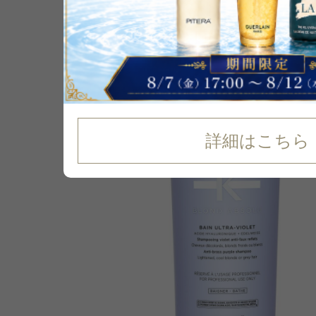
P可
残り5点
詳細はこちら