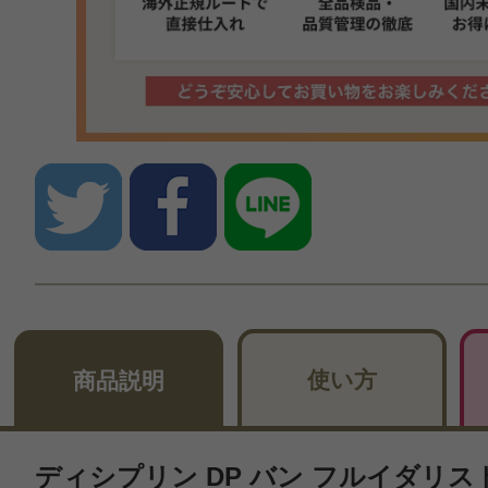
使い方
商品説明
ディシプリン DP バン フルイダリスト 1