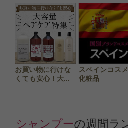
お買い物に行けな
スペインコス
くても安心！大...
化粧品
シャンプー
の週間ラ