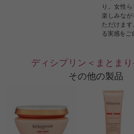
り。女性ら
楽しみなが
このコスメのレビューを書いて
ただけます
る実感をご
クチコミを投稿する
ディシプリン＜まとまり
CT会員様は、
マイページの「購
その他の製品
らクチコミ投稿すると1 商品につき
ントプレゼント！