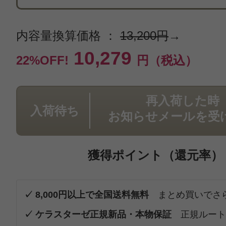
内容量換算価格 ：
13,200円
→
10,279
22%OFF!
円（税込）
再入荷した時
入荷待ち
お知らせメールを受
獲得ポイント（還元率）
✓ 8,000円以上で全国送料無料
まとめ買いでさ
✓ ケラスターゼ正規新品・本物保証
正規ルート