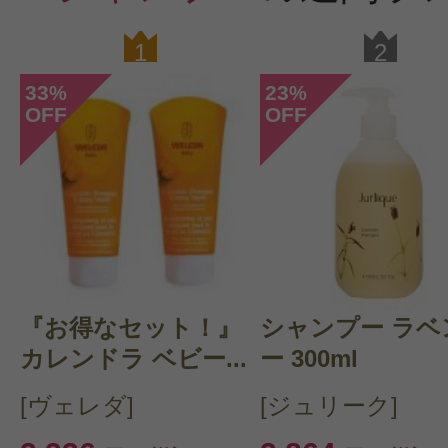
1
2
33
23
%
%
OFF
OFF
『お得なセット！』
シャンプー ラベ
カレンドラ ベビー...
ー 300ml
[ヴェレダ]
[ジュリーク]