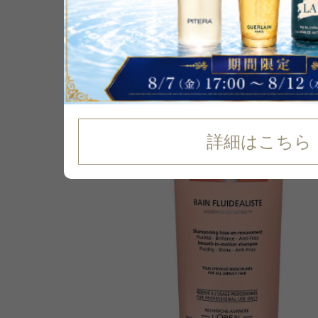
P可
22
%
OFF
詳細はこちら