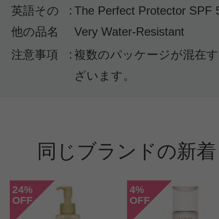
英語その
:
The Perfect Protector SPF
クチコミを投稿する
他の品名
Very Water-Resistant
注意事項
:
複数のパッケージが混在す
CT会員様は、
マイページの「購
ざいます。
らクチコミ投稿すると1 商品につき
ントプレゼント！
同じブランドの新着
24
4
%
%
OFF
OFF