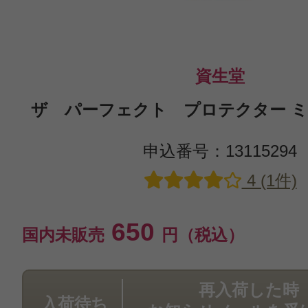
資生堂
ザ パーフェクト プロテクター ミニ
申込番号：13115294
4 (1件)
650
国内未販売
円（税込）
再入荷した時
入荷待ち