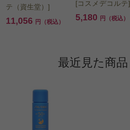
[コスメデコルテ
テ（資生堂）]
5,180
円（税込）
11,056
円（税込）
最近見た商品