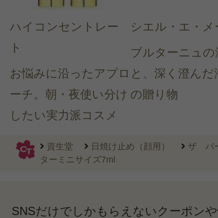
ハイコンセントレー
シエル・エ・メ
ト
ブルターニュの
お悩みに沿ったアプロ
と、深く澄んだ
ーチ。朝・夜使い分け
の贈り物
したい実力派コスメ
資生堂
日焼け止め（顔用）
ザ パ
ターミニサイズ7ml
SNSだけでしかもらえないクーポン