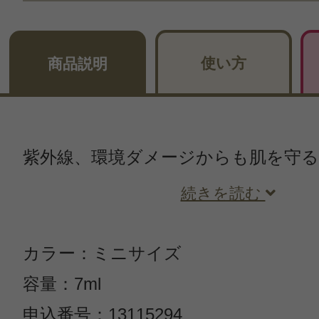
使い方
商品説明
紫外線、環境ダメージからも肌を守
続きを読む
カラー：ミニサイズ
容量：7ml
申込番号：13115294