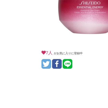
7人
がお気に入りに登録中