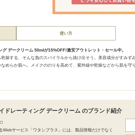
使い方
 デークリーム 50mlが15%OFF!激安アウトレット・セール中。
も乾燥する、そんな負のスパイラルから抜け出そう。美容成分がすみず
めらか肌へ。メイクののりを高めて、紫外線や乾燥などから肌を守ります。
イドレーティング デークリーム のブランド紹介
DO
るWebサービス「ワタシプラス」には、製品情報だけでなく