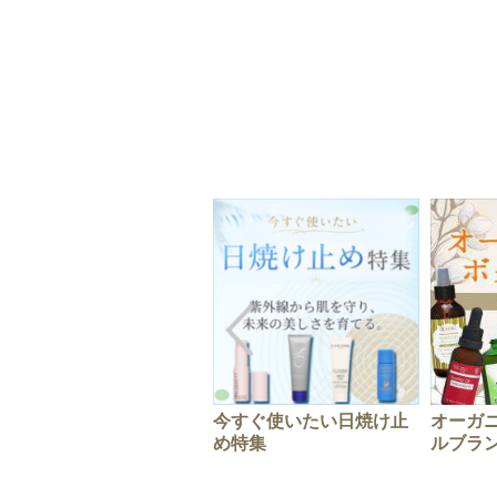
今すぐ使いたい日焼け止
オーガ
め特集
ルブラ