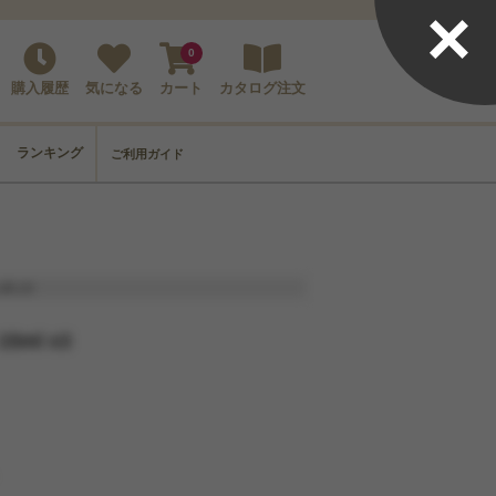
×
0
購入履歴
気になる
カート
カタログ注文
ランキング
ご利用ガイド
しました
5ml x3