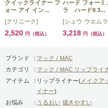
クイックライナー フ
CT 会員様は、
マイページの「購
ハード フォーミ
ォー アイ イン...
ラ ハード9 3...
らクチコミ投稿すると1 商品につ
[クリニーク]
[シュウ ウエムラ
ントプレゼント！
2,520
3,218
円（税込）
円（税込）
ブランド
:
マック / MAC
カテゴリ
:
マック / MAC リップライ
アイテム
:
リップライナー(
メイクア
イナー
)
お悩み
:
うるおい
描きやすい