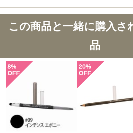
この商品と一緒に購入さ
品
8
20
%
%
OFF
OFF
このコスメのレビューを書いて
クチコミを投稿する