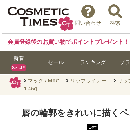
問い合わせ
検索
会員登録後のお買い物でポイントプレゼント！
新着
セール
ランキング
ブラ
8/5 UP!
マック / MAC
リップライナー
リッ
1.45g
唇の輪郭をきれいに描くペ
P可