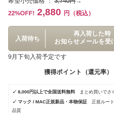
希望小売価格 ：
3,740円
→
2,880
22%OFF!
円（税込）
再入荷した時
入荷待ち
お知らせメールを受
9月下旬入荷予定です
獲得ポイント（還元率）
✓ 8,000円以上で全国送料無料
まとめ買いでさ
✓ マック / MAC正規新品・本物保証
正規ルート
品質