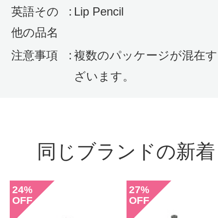
英語その
:
Lip Pencil
他の品名
注意事項
:
複数のパッケージが混在す
ざいます。
同じブランドの新着
24
27
%
%
OFF
OFF