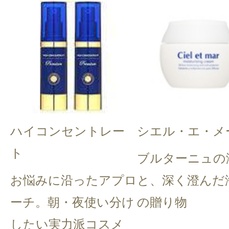
ハイコンセントレー
シエル・エ・メ
ト
ブルターニュの
お悩みに沿ったアプロ
と、深く澄んだ
ーチ。朝・夜使い分け
の贈り物
したい実力派コスメ