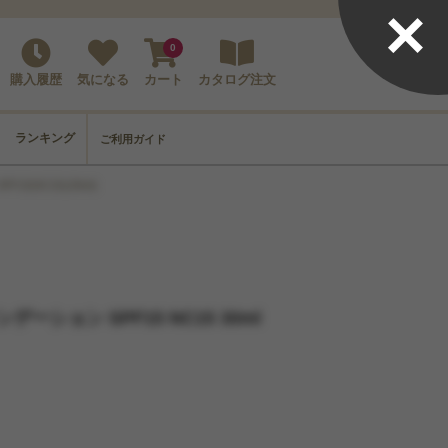
×
0
購入履歴
気になる
カート
カタログ注文
ランキング
ご利用ガイド
(NC15)(30ml)
ション SPF15 NC15 30ml