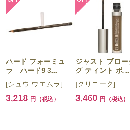
CT会員様は、
マイページの「購
らクチコミ投稿すると1 商品につき
ントプレゼント！
ハード フォーミュ
ジャスト ブロー
ラ ハード9 3...
グ ティント ボ...
[シュウ ウエムラ]
[クリニーク]
3,218
3,460
円（税込）
円（税込）