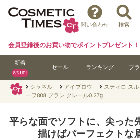
問い合わせ
検索
会員登録後のお買い物でポイントプレゼント！
新着
セール
ランキング
ブラ
8/5 UP!
シャネル
アイブロウ
スティロ スル
ーフ808 ブラン クレール0.27g
平らな面でソフトに、尖った
描けばパーフェクトな