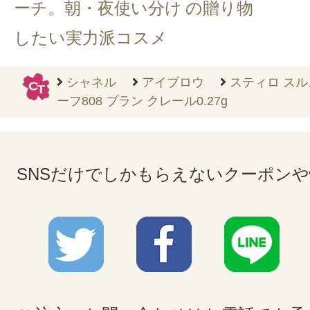
ーチ。朝・夜使い分け
の贈り物
したい実力派コスメ
シャネル
アイブロウ
スティロ スル
ーフ808 ブラン クレール0.27g
SNSだけでしかもらえないクーポン