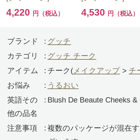
4,220
4,530
円（税込）
円（税込）
ブランド
:
グッチ
カテゴリ
:
グッチ チーク
アイテム
:
チーク(
メイクアップ
>
チ
お悩み
:
うるおい
英語その
:
Blush De Beaute Cheeks &
他の品名
注意事項
:
複数のパッケージが混在す