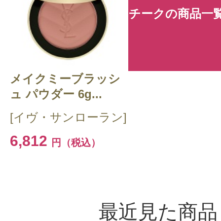
チークの商品一
メイクミーブラッシ
ュ パウダー 6g...
[イヴ・サンローラン]
6,812
円（税込）
最近見た商品