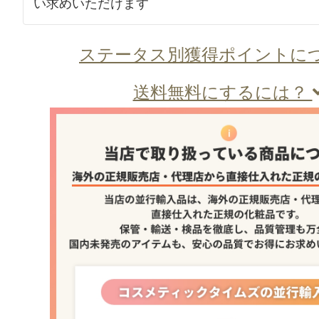
い求めいただけます
ステータス別獲得ポイントに
送料無料にするには？