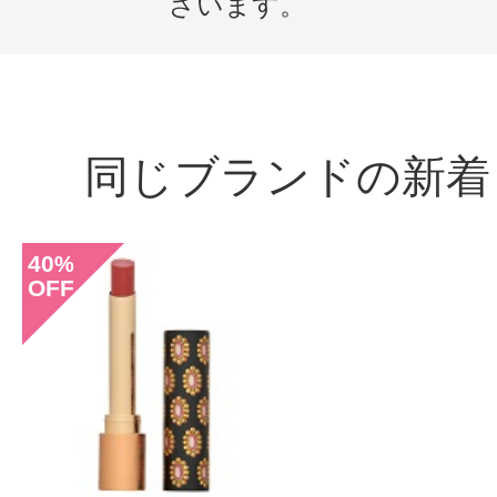
ざいます。
同じブランドの新着
40
%
OFF