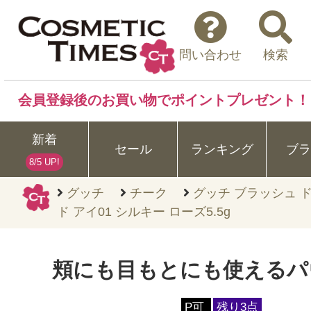
問い合わせ
検索
会員登録後のお買い物でポイントプレゼント！
新着
セール
ランキング
ブラ
8/5 UP!
グッチ
チーク
グッチ ブラッシュ ド
ド アイ01 シルキー ローズ5.5g
頬にも目もとにも使えるパ
P可
残り3点