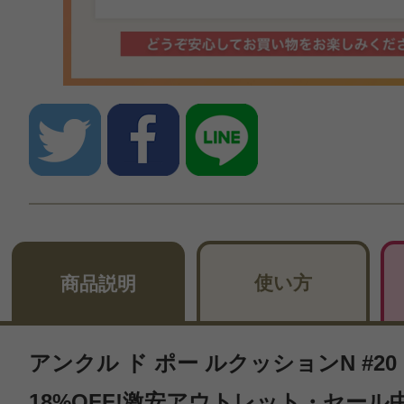
使い方
商品説明
アンクル ド ポー ルクッションN #20 
18%OFF!激安アウトレット・セール