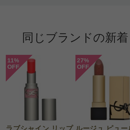
同じブランドの新着
11
27
%
%
OFF
OFF
ラブシャイン リップ
ルージュ ピュー