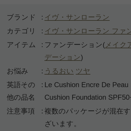
ブランド
:
イヴ・サンローラン
カテゴリ
:
イヴ・サンローラン ファ
アイテム
:
ファンデーション(
メイク
デーション
)
お悩み
:
うるおい
ツヤ
英語その
:
Le Cushion Encre De Peau
他の品名
Cushion Foundation SPF5
注意事項
:
複数のパッケージが混在す
ざいます。