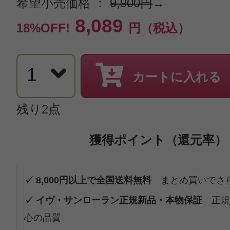
希望小売価格 ：
9,900円
→
8,089
18%OFF!
円（税込）
カートに入れる
残り2点
獲得ポイント（還元率）
✓ 8,000円以上で全国送料無料
まとめ買いでさ
✓ イヴ・サンローラン正規新品・本物保証
正規
心の品質